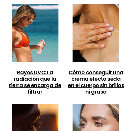
Rayos UVC: La
Cómo conseguir una
radiación que la
crema efecto seda
tierra se encarga de
en el cuerpo sin brillos
filtrar
ni grasa