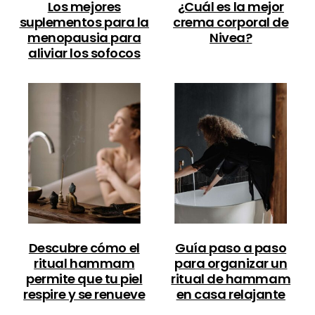
Los mejores
¿Cuál es la mejor
suplementos para la
crema corporal de
menopausia para
Nivea?
aliviar los sofocos
Descubre cómo el
Guía paso a paso
ritual hammam
para organizar un
permite que tu piel
ritual de hammam
respire y se renueve
en casa relajante