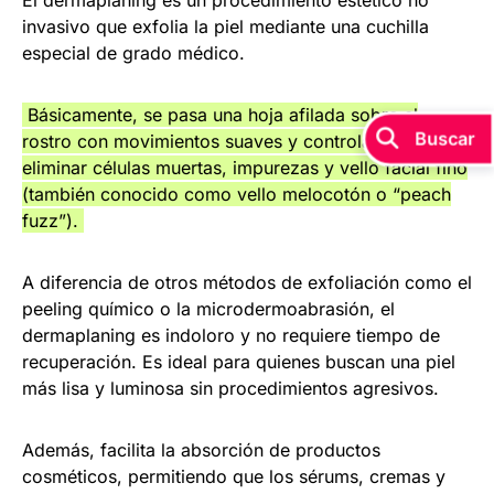
El dermaplaning es un procedimiento estético no
invasivo que exfolia la piel mediante una cuchilla
especial de grado médico.
Básicamente, se pasa una hoja afilada sobre el
rostro con movimientos suaves y controlados para
eliminar células muertas, impurezas y vello facial fino
(también conocido como vello melocotón o “peach
fuzz”).
A diferencia de otros métodos de exfoliación como el
peeling químico o la microdermoabrasión, el
dermaplaning es indoloro y no requiere tiempo de
recuperación. Es ideal para quienes buscan una piel
más lisa y luminosa sin procedimientos agresivos.
Además, facilita la absorción de productos
cosméticos, permitiendo que los sérums, cremas y