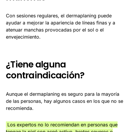
Con sesiones regulares, el dermaplaning puede
ayudar a mejorar la apariencia de líneas finas y a
atenuar manchas provocadas por el sol o el
envejecimiento.
¿Tiene alguna
contraindicación?
Aunque el dermaplaning es seguro para la mayoría
de las personas, hay algunos casos en los que no se
recomienda.
Los expertos no lo recomiendan en personas que
tengan la piel con acné activo, brotes severos o