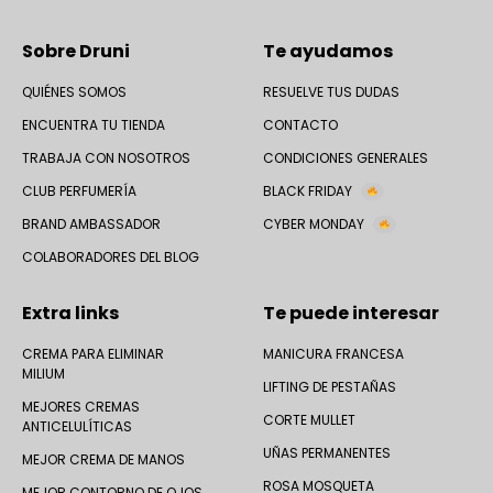
Sobre Druni
Te ayudamos
QUIÉNES SOMOS
RESUELVE TUS DUDAS
ENCUENTRA TU TIENDA
CONTACTO
TRABAJA CON NOSOTROS
CONDICIONES GENERALES
CLUB PERFUMERÍA
BLACK FRIDAY
BRAND AMBASSADOR
CYBER MONDAY
COLABORADORES DEL BLOG
Extra links
Te puede interesar
CREMA PARA ELIMINAR
MANICURA FRANCESA
MILIUM
LIFTING DE PESTAÑAS
MEJORES CREMAS
CORTE MULLET
ANTICELULÍTICAS
UÑAS PERMANENTES
MEJOR CREMA DE MANOS
ROSA MOSQUETA
MEJOR CONTORNO DE OJOS