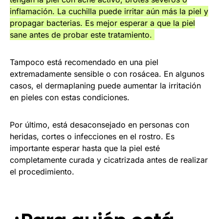
inflamación. La cuchilla puede irritar aún más la piel y
propagar bacterias. Es mejor esperar a que la piel
sane antes de probar este tratamiento.
Tampoco está recomendado en una piel
extremadamente sensible o con rosácea. En algunos
casos, el dermaplaning puede aumentar la irritación
en pieles con estas condiciones.
Por último, está desaconsejado en personas con
heridas, cortes o infecciones en el rostro. Es
importante esperar hasta que la piel esté
completamente curada y cicatrizada antes de realizar
el procedimiento.