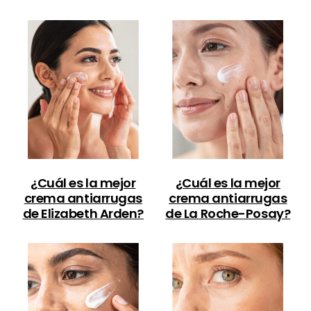
¿Cuál es la mejor
¿Cuál es la mejor
crema antiarrugas
crema antiarrugas
de Elizabeth Arden?
de La Roche-Posay?