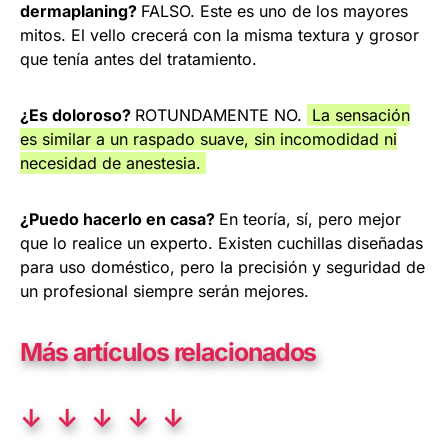
dermaplaning?
FALSO. Este es uno de los mayores
mitos. El vello crecerá con la misma textura y grosor
que tenía antes del tratamiento.
¿Es doloroso?
ROTUNDAMENTE NO.
La sensación
es similar a un raspado suave, sin incomodidad ni
necesidad de anestesia.
¿Puedo hacerlo en casa?
En teoría, sí, pero mejor
que lo realice un experto. Existen cuchillas diseñadas
para uso doméstico, pero la precisión y seguridad de
un profesional siempre serán mejores.
Más artículos relacionados
↓ ↓ ↓ ↓ ↓