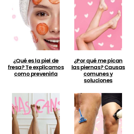
¿Qué es la piel de
¿Por qué me pican
fresa? Te explicamos
las piernas? Causas
como prevenirla
comunes y
soluciones