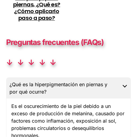
piernas, ¿Qué es?
¿Cómo aplicarlo
paso a paso?
Preguntas frecuentes (FAQs)
↓ ↓ ↓ ↓ ↓
¿Qué es la hiperpigmentación en piernas y
por qué ocurre?
Es el oscurecimiento de la piel debido a un
exceso de producción de melanina, causado por
factores como inflamación, exposición al sol,
problemas circulatorios o desequilibrios
hormonales.