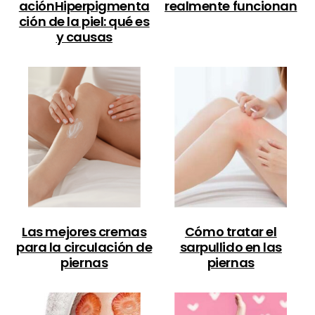
aciónHiperpigmenta
realmente funcionan
ción de la piel: qué es
y causas
Las mejores cremas
Cómo tratar el
para la circulación de
sarpullido en las
piernas
piernas