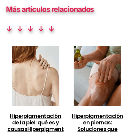
Más artículos relacionados
↓ ↓ ↓ ↓ ↓
Hiperpigmentación
Hiperpigmentación
de la piel: qué es y
en piernas:
causasHiperpigment
Soluciones que