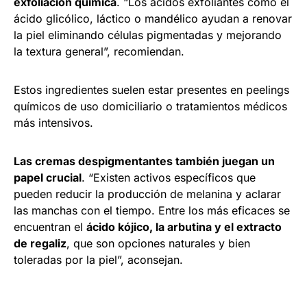
exfoliación química
. “Los ácidos exfoliantes como el
ácido glicólico, láctico o mandélico ayudan a renovar
la piel eliminando células pigmentadas y mejorando
la textura general”, recomiendan.
Estos ingredientes suelen estar presentes en peelings
químicos de uso domiciliario o tratamientos médicos
más intensivos.
Las cremas despigmentantes también juegan un
papel crucial
. “Existen activos específicos que
pueden reducir la producción de melanina y aclarar
las manchas con el tiempo. Entre los más eficaces se
encuentran el
ácido kójico, la arbutina y el extracto
de regaliz
, que son opciones naturales y bien
toleradas por la piel”, aconsejan.