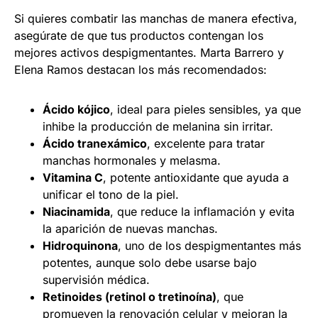
Si quieres combatir las manchas de manera efectiva,
asegúrate de que tus productos contengan los
mejores activos despigmentantes. Marta Barrero y
Elena Ramos destacan los más recomendados:
Ácido kójico
, ideal para pieles sensibles, ya que
inhibe la producción de melanina sin irritar.
Ácido tranexámico
, excelente para tratar
manchas hormonales y melasma.
Vitamina C
, potente antioxidante que ayuda a
unificar el tono de la piel.
Niacinamida
, que reduce la inflamación y evita
la aparición de nuevas manchas.
Hidroquinona
, uno de los despigmentantes más
potentes, aunque solo debe usarse bajo
supervisión médica.
Retinoides (retinol o tretinoína)
, que
promueven la renovación celular y mejoran la