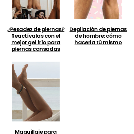
¿Pesadez de piernas?
Depilación de piernas
Reactívalas con el
de hombre: cómo
mejor gel frío para
hacerla tú mismo
piernas cansadas
Maquillaje para