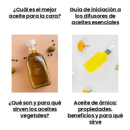
¿Cuál es el mejor
Guía de iniciación a
aceite para la cara?
los difusores de
aceites esenciales
¿Qué son y para qué
Aceite de árnica:
sirven los aceites
propiedades,
vegetales?
beneficios y para qué
sirve