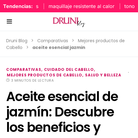
Tendencias:
maquillaje resistente al calor
tonos uñ
Druni Blog
Comparativas
Mejores productos de
Cabello
aceite esencial jazmin
COMPARATIVAS
CUIDADO DEL CABELLO
MEJORES PRODUCTOS DE CABELLO
SALUD Y BELLEZA
3 MINUTOS DE LECTURA
Aceite esencial de
jazmín: Descubre
los beneficios y