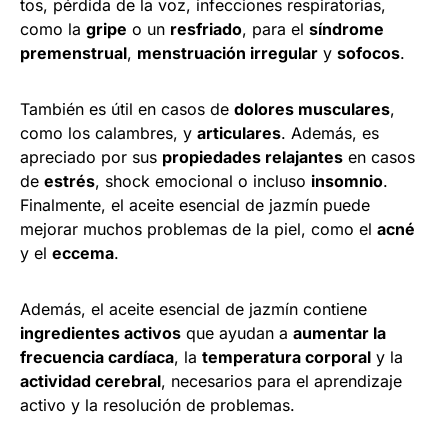
tos, pérdida de la voz, infecciones respiratorias,
como la
gripe
o un
resfriado
, para el
síndrome
premenstrual
,
menstruación irregular
y
sofocos
.
También es útil en casos de
dolores musculares
,
como los calambres, y
articulares
. Además, es
apreciado por sus
propiedades relajantes
en casos
de
estrés
, shock emocional o incluso
insomnio
.
Finalmente, el aceite esencial de jazmín puede
mejorar muchos problemas de la piel, como el
acné
y el
eccema
.
Además, el aceite esencial de jazmín contiene
ingredientes activos
que ayudan a
aumentar la
frecuencia cardíaca
, la
temperatura corporal
y la
actividad cerebral
, necesarios para el aprendizaje
activo y la resolución de problemas.