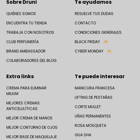
Sobre Druni
Te ayudamos
QUIÉNES SOMOS
RESUELVE TUS DUDAS
ENCUENTRA TU TIENDA
CONTACTO
TRABAJA CON NOSOTROS
CONDICIONES GENERALES
CLUB PERFUMERÍA
BLACK FRIDAY
BRAND AMBASSADOR
CYBER MONDAY
COLABORADORES DEL BLOG
Extra links
Te puede interesar
CREMA PARA ELIMINAR
MANICURA FRANCESA
MILIUM
LIFTING DE PESTAÑAS
MEJORES CREMAS
CORTE MULLET
ANTICELULÍTICAS
UÑAS PERMANENTES
MEJOR CREMA DE MANOS
ROSA MOSQUETA
MEJOR CONTORNO DE OJOS
GUA SHA
MEJOR BASE DE MAQUILLAJE