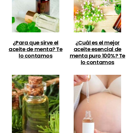
¿Para que sirve el
¿Cuál es el mejor
aceite de menta? Te
aceite esencial de
lo contamos
menta puro 100%? Te
lo contamos