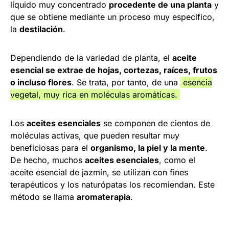
líquido muy concentrado
procedente de una planta
y
que se obtiene mediante un proceso muy específico,
la
destilación
.
Dependiendo de la variedad de planta, el
aceite
esencial se extrae de hojas, cortezas, raíces, frutos
o incluso flores
. Se trata, por tanto, de una
esencia
vegetal, muy rica en moléculas aromáticas.
Los
aceites esenciales
se componen de cientos de
moléculas activas, que pueden resultar muy
beneficiosas para el
organismo, la piel y la mente
.
De hecho, muchos
aceites esenciales
, como el
aceite esencial de jazmín, se utilizan con fines
terapéuticos y los naturópatas los recomiendan. Este
método se llama
aromaterapia
.