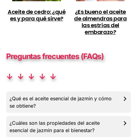
Aceite de cedro: ¿qué
¿Es bueno el aceite
es y para qué sirve?
de almendras para
las estrías del
embarazo?
Preguntas frecuentes (FAQs)
↓ ↓ ↓ ↓ ↓
¿Qué es el aceite esencial de jazmín y cómo
se obtiene?
¿Cuáles son las propiedades del aceite
esencial de jazmín para el bienestar?