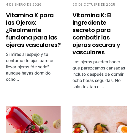
4 DE ENERO DE 2026
20 DE OCTUBRE DE 2025
Vitamina K para
Vitamina K: El
las Ojeras:
ingrediente
¿Realmente
secreto para
funciona para las
combatir las
ojeras vasculares?
ojeras oscuras y
vasculares
Si miras al espejo y tu
contorno de ojos parece
Las ojeras pueden hacer
llevar ojeras “de serie”
que parezcamos cansadas
aunque hayas dormido
incluso después de dormir
ocho…
ocho horas seguidas. No
solo delatan el…