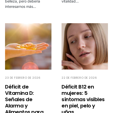
belleza, pero debería
vitalidad…
interesarnos más…
23 DE FEBRERO DE 2026
22 DE FEBRERO DE 2026
Déficit de
Déficit B12 en
Vitamina D:
mujeres: 5
Señales de
síntomas visibles
Alarma y
en piel, pelo y
Alimentos para
uñas