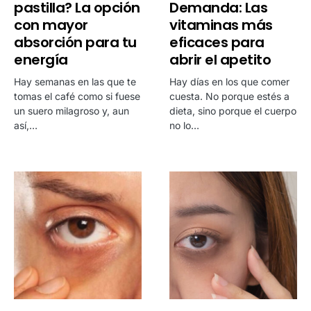
pastilla? La opción
Demanda: Las
con mayor
vitaminas más
absorción para tu
eficaces para
energía
abrir el apetito
Hay semanas en las que te
Hay días en los que comer
tomas el café como si fuese
cuesta. No porque estés a
un suero milagroso y, aun
dieta, sino porque el cuerpo
así,…
no lo…