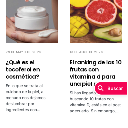
29 DE MAYO DE 2026
13 DE ABRIL DE 2026
¿Qué es el
El ranking de las 10
tocoferol en
frutas con
cosmética?
vitamina d para
una piel radiante
En lo que se trata al
Buscar
cuidado de la piel, a
Si has llegado hasta aquí
menudo nos dejamos
buscando 10 frutas con
deslumbrar por
vitamina D, estás en el post
ingredientes con…
adecuado. Sin embargo,…