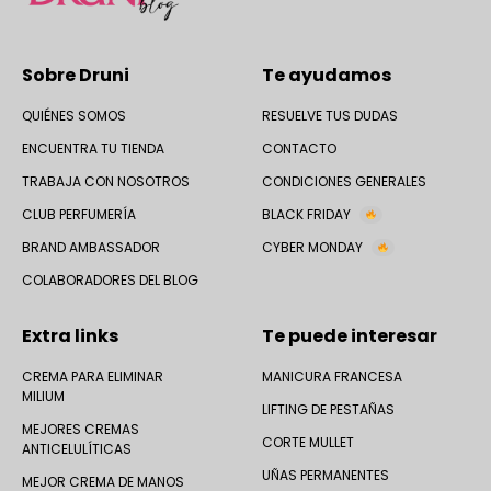
Sobre Druni
Te ayudamos
QUIÉNES SOMOS
RESUELVE TUS DUDAS
ENCUENTRA TU TIENDA
CONTACTO
TRABAJA CON NOSOTROS
CONDICIONES GENERALES
CLUB PERFUMERÍA
BLACK FRIDAY
BRAND AMBASSADOR
CYBER MONDAY
COLABORADORES DEL BLOG
Extra links
Te puede interesar
CREMA PARA ELIMINAR
MANICURA FRANCESA
MILIUM
LIFTING DE PESTAÑAS
MEJORES CREMAS
CORTE MULLET
ANTICELULÍTICAS
UÑAS PERMANENTES
MEJOR CREMA DE MANOS