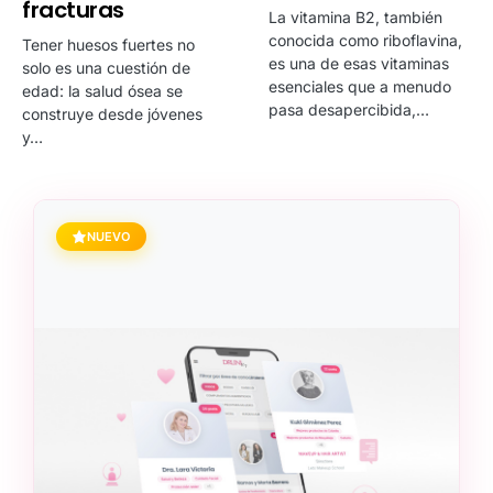
fracturas
La vitamina B2, también
conocida como riboflavina,
Tener huesos fuertes no
es una de esas vitaminas
solo es una cuestión de
esenciales que a menudo
edad: la salud ósea se
pasa desapercibida,…
construye desde jóvenes
y…
NUEVO