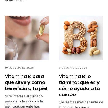
10 DE JULIO DE 2025
9 DE JUNIO DE 2025
Vitamina E: para
Vitamina B1 o
qué sirve y cómo
tiamina: qué es y
beneficia a tu piel
cómo ayuda a tu
cuerpo
Si te interesa el cuidado
personal y la salud de la
¿Te sientes más cansada de
piel, seguramente has
lo normal, te cuesta