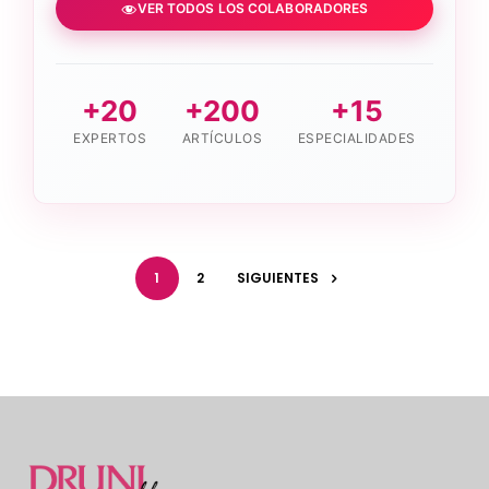
VER TODOS LOS COLABORADORES
+20
+200
+15
EXPERTOS
ARTÍCULOS
ESPECIALIDADES
1
2
SIGUIENTES