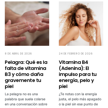
8 DE ABRIL DE 2026
24 DE FEBRERO DE 2026
Pelagra: Qué es la
Vitamina B4
falta de vitamina
(Adenina): El
B3 y cómo daña
impulso para tu
gravemente tu
energía, pelo y
piel
piel
La pelagra no es una
¿Te notas con la energía
palabra que suela colarse
justa, el pelo más apagado
en una conversación sobre
o la piel sin ese punto de