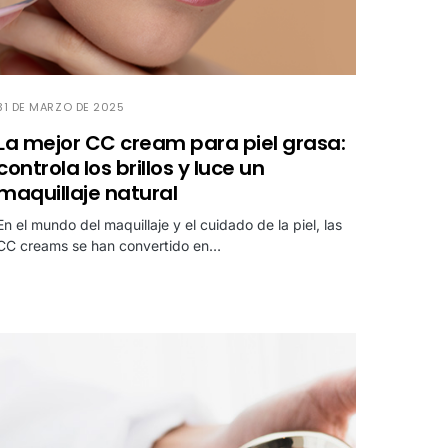
31 DE MARZO DE 2025
La mejor CC cream para piel grasa:
controla los brillos y luce un
maquillaje natural
En el mundo del maquillaje y el cuidado de la piel, las
CC creams se han convertido en…