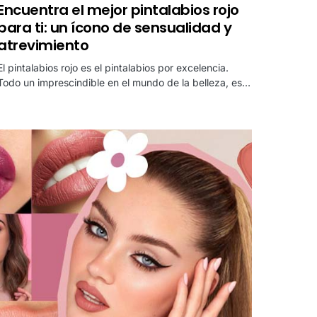
Encuentra el mejor pintalabios rojo
para ti: un ícono de sensualidad y
atrevimiento
El pintalabios rojo es el pintalabios por excelencia.
Todo un imprescindible en el mundo de la belleza, es…