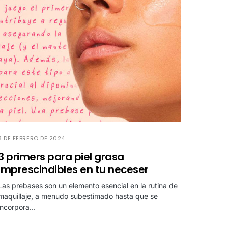
8 DE FEBRERO DE 2024
3 primers para piel grasa
imprescindibles en tu neceser
Las prebases son un elemento esencial en la rutina de
maquillaje, a menudo subestimado hasta que se
incorpora…