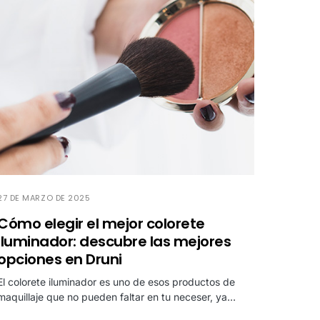
27 DE MARZO DE 2025
Cómo elegir el mejor colorete
iluminador: descubre las mejores
opciones en Druni
El colorete iluminador es uno de esos productos de
maquillaje que no pueden faltar en tu neceser, ya…