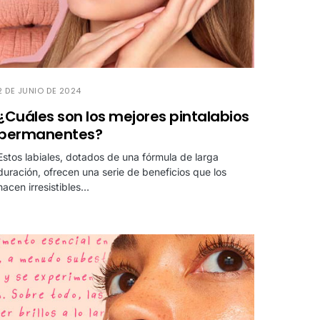
2 DE JUNIO DE 2024
¿Cuáles son los mejores pintalabios
permanentes?
Estos labiales, dotados de una fórmula de larga
duración, ofrecen una serie de beneficios que los
hacen irresistibles…