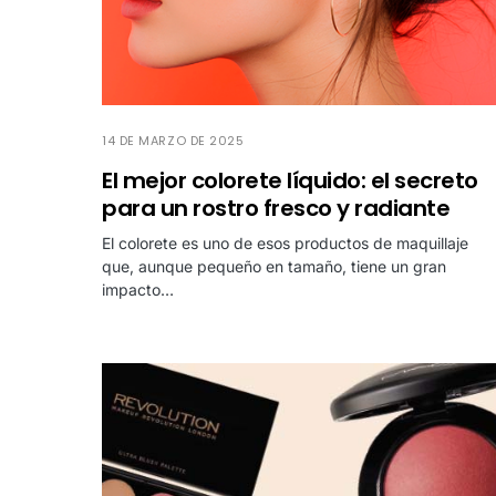
14 DE MARZO DE 2025
El mejor colorete líquido: el secreto
para un rostro fresco y radiante
El colorete es uno de esos productos de maquillaje
que, aunque pequeño en tamaño, tiene un gran
impacto…