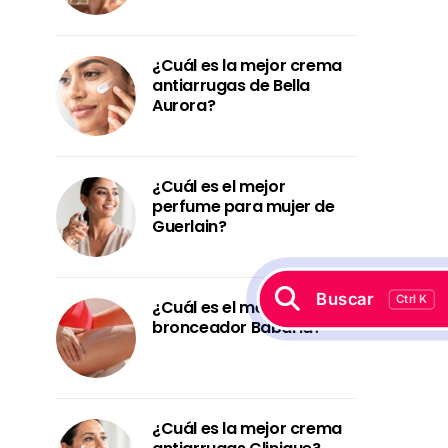
¿Cuál es la mejor crema
antiarrugas de Bella
Aurora?
¿Cuál es el mejor
perfume para mujer de
Guerlain?
Buscar
Ctrl K
¿Cuál es el mejor
bronceador Babaria?
¿Cuál es la mejor crema