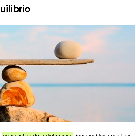
uilibrio
n
gran sentido de la diplomacia
. Son amables y pacíficas,