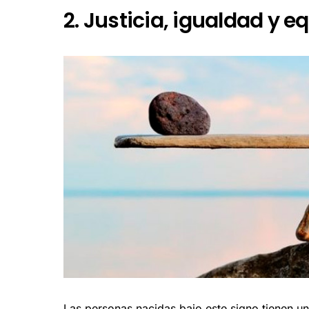
2. Justicia, igualdad y eq
Las personas nacidas bajo este signo tienen u