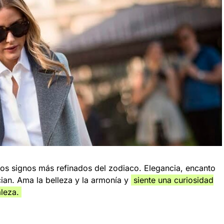
los signos más refinados del zodiaco. Elegancia, encanto
cian. Ama la belleza y la armonía y
siente una curiosidad
aleza.