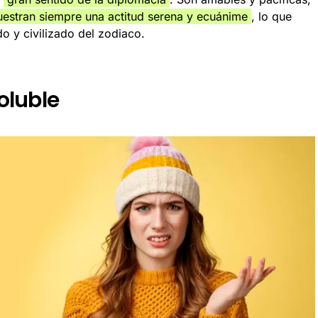
estran siempre una actitud serena y ecuánime
, lo que
 y civilizado del zodiaco.
voluble