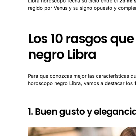
Libra horóscopo fecha su ciclo entre el
23 de 
regido por Venus y su signo opuesto y complem
Los 10 rasgos que
negro Libra
Para que conozcas mejor las características qu
horoscopo negro Libra, vamos a destacar los 
1. Buen gusto y eleganci