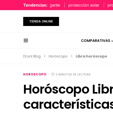
perfume limpio y elegante
Tendencias:
protección solar
protecci
TIENDA ONLINE
COMPARATIVAS
Druni Blog
Horoscopo
Libra horóscopo
HOROSCOPO
3 MINUTOS DE LECTURA
Horóscopo Libr
característica