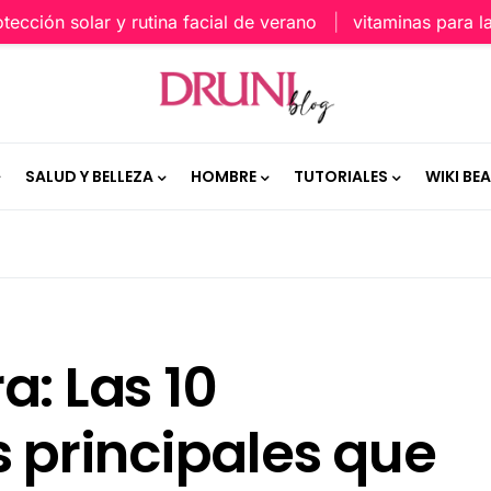
ón solar y rutina facial de verano
vitaminas para la piel
SALUD Y BELLEZA
HOMBRE
TUTORIALES
WIKI BE
a: Las 10
s principales que