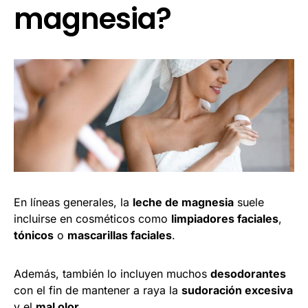
magnesia?
En líneas generales, la
leche de magnesia
suele
incluirse en cosméticos como
limpiadores faciales
,
tónicos
o
mascarillas faciales
.
Además, también lo incluyen muchos
desodorantes
con el fin de mantener a raya la
sudoración excesiva
y el
mal olor
.