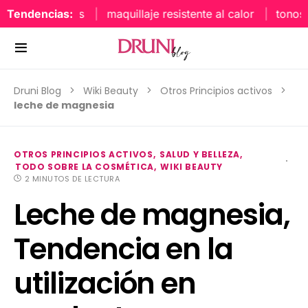
Tendencias:
maquillaje resistente al calor
tonos uñ
Druni Blog
Wiki Beauty
Otros Principios activos
leche de magnesia
OTROS PRINCIPIOS ACTIVOS
SALUD Y BELLEZA
TODO SOBRE LA COSMÉTICA
WIKI BEAUTY
2 MINUTOS DE LECTURA
Leche de magnesia,
Tendencia en la
utilización en