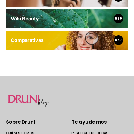
Wiki Beauty
559
Comparativas
687
Sobre Druni
Te ayudamos
QUIÉNES SOMOS
RESUELVE TUS DUDAS