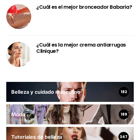
¿Cuál es el mejor bronceador Babaria?
¿Cuál es la mejor crema antiarrugas
Clinique?
Belleza y cuidado masculino
182
Moda
189
Tutoriales de belleza
347