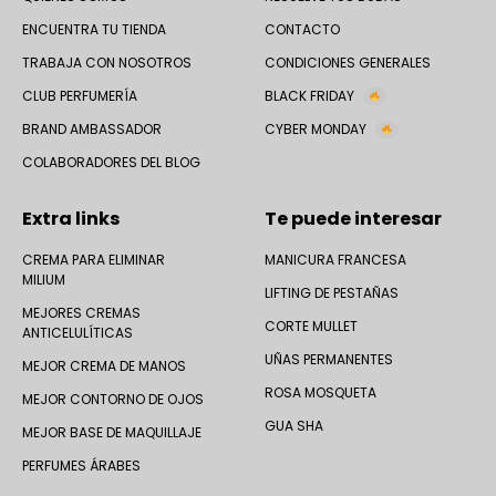
ENCUENTRA TU TIENDA
CONTACTO
TRABAJA CON NOSOTROS
CONDICIONES GENERALES
CLUB PERFUMERÍA
BLACK FRIDAY
BRAND AMBASSADOR
CYBER MONDAY
COLABORADORES DEL BLOG
Extra links
Te puede interesar
CREMA PARA ELIMINAR
MANICURA FRANCESA
MILIUM
LIFTING DE PESTAÑAS
MEJORES CREMAS
CORTE MULLET
ANTICELULÍTICAS
UÑAS PERMANENTES
MEJOR CREMA DE MANOS
ROSA MOSQUETA
MEJOR CONTORNO DE OJOS
GUA SHA
MEJOR BASE DE MAQUILLAJE
PERFUMES ÁRABES