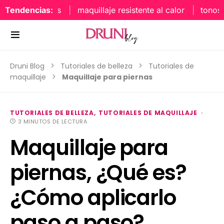
Tendencias:
maquillaje resistente al calor
tonos u
Druni Blog
Tutoriales de belleza
Tutoriales de
maquillaje
Maquillaje para piernas
TUTORIALES DE BELLEZA
TUTORIALES DE MAQUILLAJE
3 MINUTOS DE LECTURA
Maquillaje para
piernas, ¿Qué es?
¿Cómo aplicarlo
paso a paso?