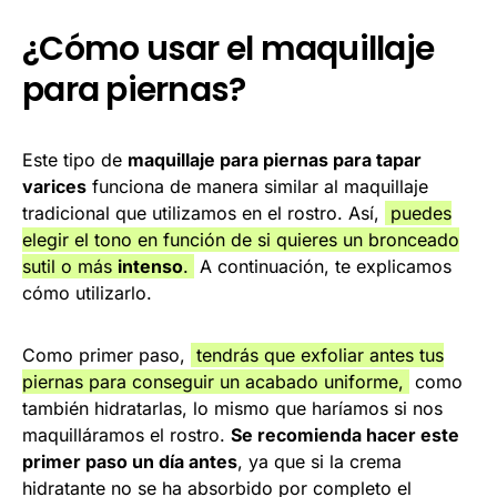
¿Cómo usar el maquillaje
para piernas?
Este tipo de
maquillaje para piernas para tapar
varices
funciona de manera similar al maquillaje
tradicional que utilizamos en el rostro. Así,
puedes
elegir el tono en función de si quieres un bronceado
sutil o más
intenso
.
A continuación, te explicamos
cómo utilizarlo.
Como primer paso,
tendrás que exfoliar antes tus
piernas para conseguir un acabado uniforme,
como
también hidratarlas, lo mismo que haríamos si nos
maquilláramos el rostro.
Se recomienda hacer este
primer paso un día antes
, ya que si la crema
hidratante no se ha absorbido por completo el