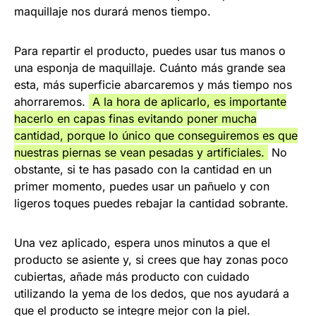
maquillaje nos durará menos tiempo.
Para repartir el producto, puedes usar tus manos o
una esponja de maquillaje. Cuánto más grande sea
esta, más superficie abarcaremos y más tiempo nos
ahorraremos.
A la hora de aplicarlo, es importante
hacerlo en capas finas evitando poner mucha
cantidad, porque lo único que conseguiremos es que
nuestras piernas se vean pesadas y artificiales.
No
obstante, si te has pasado con la cantidad en un
primer momento, puedes usar un pañuelo y con
ligeros toques puedes rebajar la cantidad sobrante.
Una vez aplicado, espera unos minutos a que el
producto se asiente y, si crees que hay zonas poco
cubiertas, añade más producto con cuidado
utilizando la yema de los dedos, que nos ayudará a
que el producto se integre mejor con la piel.