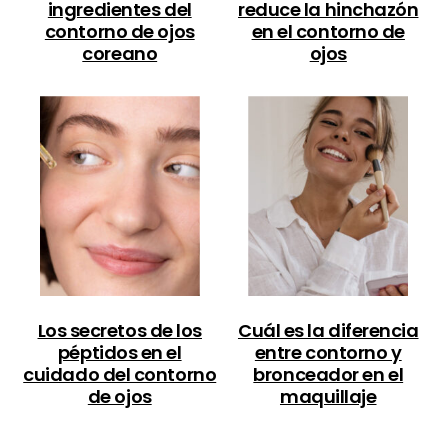
ingredientes del
reduce la hinchazón
contorno de ojos
en el contorno de
coreano
ojos
Los secretos de los
Cuál es la diferencia
péptidos en el
entre contorno y
cuidado del contorno
bronceador en el
de ojos
maquillaje