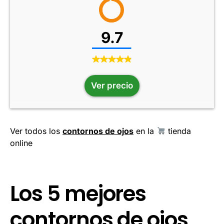
9.7
Ver precio
Ver todos los
contornos de ojos
en la
tienda
online
Los 5 mejores
contornos de ojos