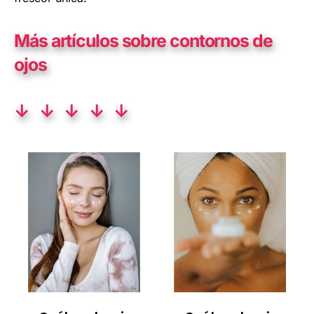
Más artículos sobre contornos de
ojos
↓ ↓ ↓ ↓ ↓