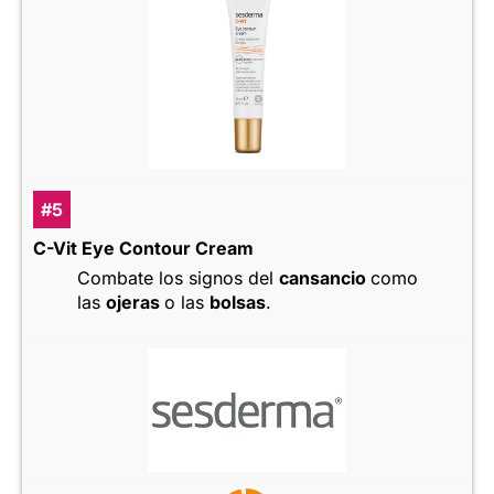
#5
C-Vit Eye Contour Cream
Combate los signos del
cansancio
como
las
ojeras
o las
bolsas
.