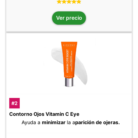
Ver precio
#2
Contorno Ojos Vitamin C Eye
Ayuda a
minimizar
la a
parición de ojeras.