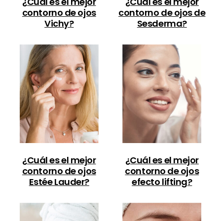
¿Cuál es el mejor
¿Cuál es el mejor
contorno de ojos
contorno de ojos de
Vichy?
Sesderma?
¿Cuál es el mejor
¿Cuál es el mejor
contorno de ojos
contorno de ojos
Estée Lauder?
efecto lifting?