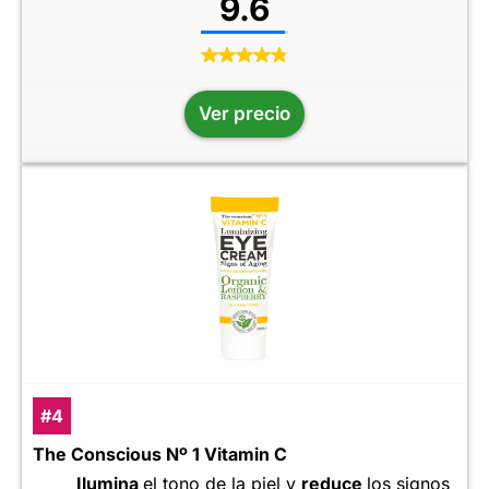
9.6
Ver precio
#4
The Conscious Nº 1 Vitamin C
Ilumina
el tono de la piel y
reduce
los signos