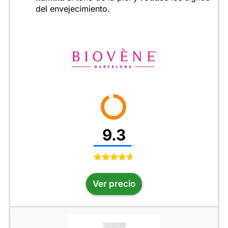
del envejecimiento.
9.3
Ver precio