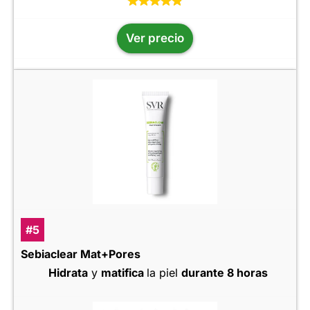
Ver precio
#5
Sebiaclear Mat+Pores
Hidrata
y
matifica
la piel
durante 8 horas