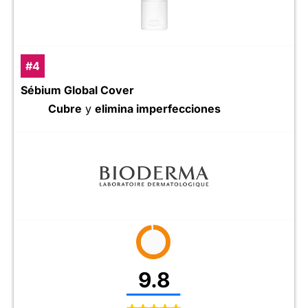
#4
Sébium Global Cover
Cubre
y
elimina imperfecciones
9.8