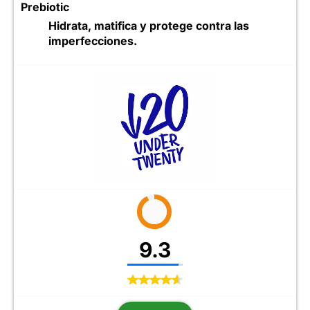
Prebiotic
Hidrata, matifica y protege contra las
imperfecciones.
9.3