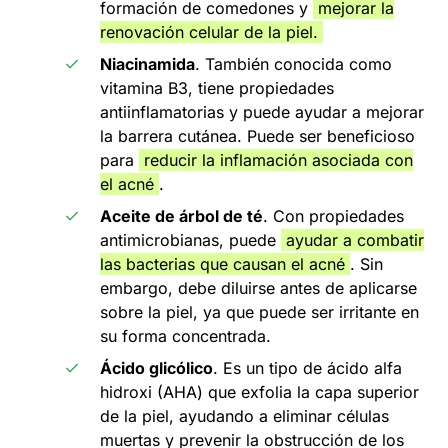
formación de comedones y
mejorar la
renovación celular de la piel.
Niacinamida
. También conocida como
vitamina B3, tiene propiedades
antiinflamatorias y puede ayudar a mejorar
la barrera cutánea. Puede ser beneficioso
para
reducir la inflamación asociada con
el acné
.
Aceite de árbol de té
. Con propiedades
antimicrobianas, puede
ayudar a combatir
las bacterias que causan el acné
. Sin
embargo, debe diluirse antes de aplicarse
sobre la piel, ya que puede ser irritante en
su forma concentrada.
Ácido glicólico
. Es un tipo de ácido alfa
hidroxi (AHA) que exfolia la capa superior
de la piel, ayudando a eliminar células
muertas y prevenir la obstrucción de los