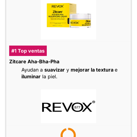
#1 Top ventas
Zitcare Aha-Bha-Pha
Ayudan a
suavizar
y
mejorar la textura
e
iluminar
la piel.