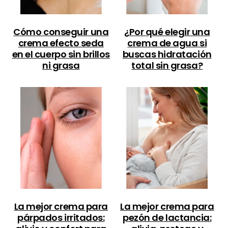
Cómo conseguir una
¿Por qué elegir una
crema efecto seda
crema de agua si
en el cuerpo sin brillos
buscas hidratación
ni grasa
total sin grasa?
La mejor crema para
La mejor crema para
párpados irritados:
pezón de lactancia: