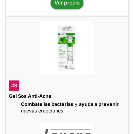
Ver precio
#3
Gel Sos Anti-Acne
Combate las bacterias
y
ayuda a prevenir
nuevas erupciones