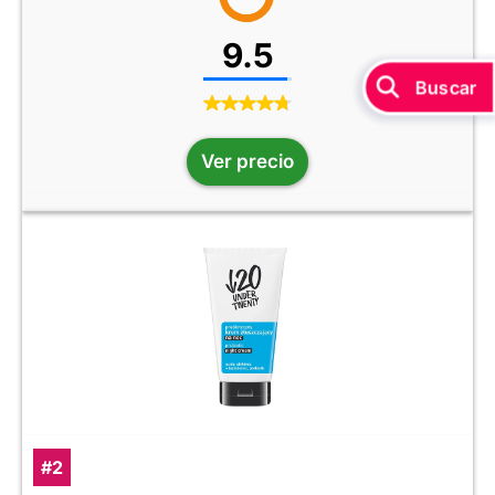
9.5
Ver precio
#2