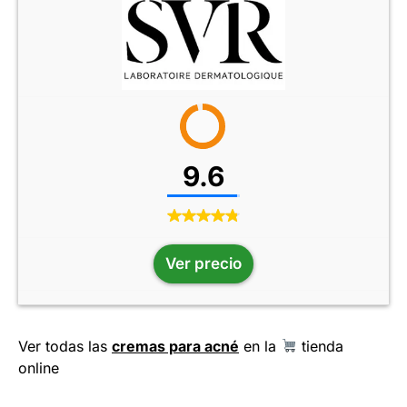
9.6
Ver precio
Ver todas las
cremas para acné
en la
tienda
online