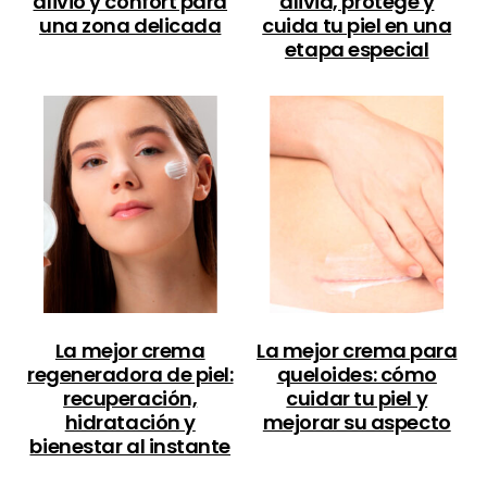
alivio y confort para
alivia, protege y
una zona delicada
cuida tu piel en una
etapa especial
La mejor crema
La mejor crema para
regeneradora de piel:
queloides: cómo
recuperación,
cuidar tu piel y
hidratación y
mejorar su aspecto
bienestar al instante