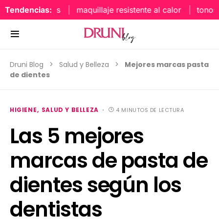
Tendencias:
maquillaje resistente al calor
tonos uñ
Druni Blog
Salud y Belleza
Mejores marcas pasta
de dientes
HIGIENE
SALUD Y BELLEZA
4 MINUTOS DE LECTURA
Las 5 mejores
marcas de pasta de
dientes según los
dentistas