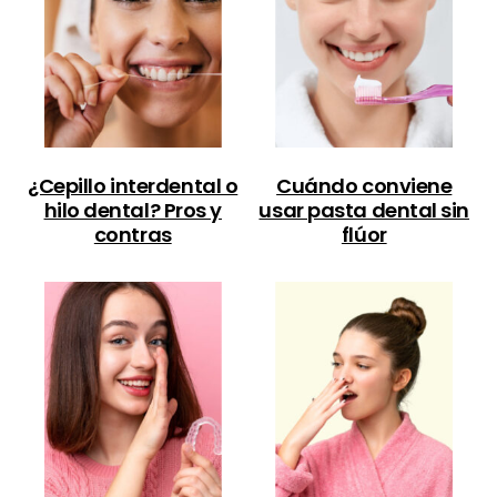
¿Cepillo interdental o
Cuándo conviene
hilo dental? Pros y
usar pasta dental sin
contras
flúor