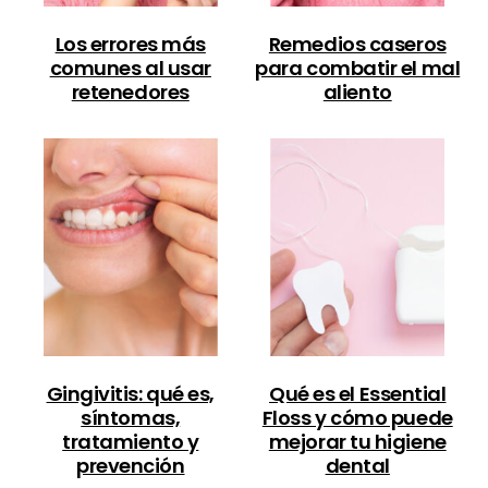
Los errores más
Remedios caseros
comunes al usar
para combatir el mal
retenedores
aliento
Gingivitis: qué es,
Qué es el Essential
síntomas,
Floss y cómo puede
tratamiento y
mejorar tu higiene
prevención
dental