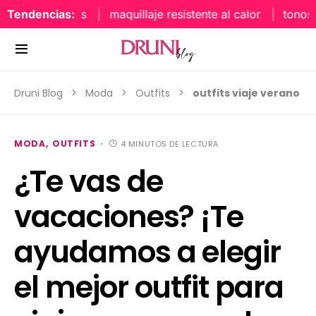
Tendencias:
maquillaje resistente al calor
tonos uñ
Druni Blog
Moda
Outfits
outfits viaje verano
MODA
OUTFITS
4 MINUTOS DE LECTURA
¿Te vas de
vacaciones? ¡Te
ayudamos a elegir
el mejor outfit para