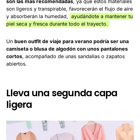
son las más recomendadas
, ya que estos materiales
son ligeros y transpirable, favorecerán el flujo de aire
y absorberán la humedad,
ayudándote a mantener tu
piel seca y fresca durante todo el trayecto.
Un
buen outfit de viaje para verano podría ser una
camiseta o blusa de algodón con unos pantalones
cortos
, acompañado de unas sandalias o zapatos
abiertos.
Lleva una segunda capa
ligera