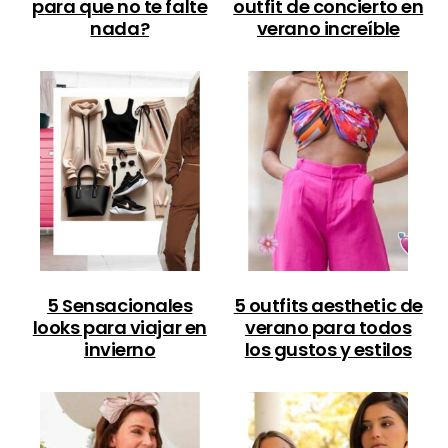
para que no te falte
outfit de concierto en
nada?
verano increíble
5 Sensacionales
5 outfits aesthetic de
looks para viajar en
verano para todos
invierno
los gustos y estilos