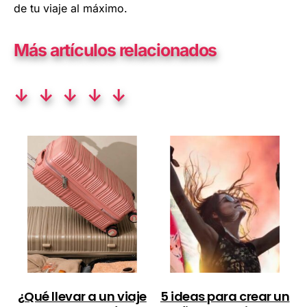
de tu viaje al máximo.
Más artículos relacionados
↓ ↓ ↓ ↓ ↓
¿Qué llevar a un viaje
5 ideas para crear un