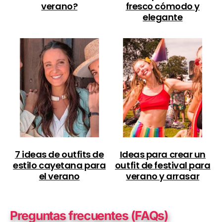
verano?
fresco cómodo y
elegante
7 ideas de outfits de
Ideas para crear un
estilo cayetana para
outfit de festival para
el verano
verano y arrasar
Preguntas frecuentes (FAQs)