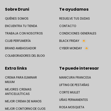
Sobre Druni
Te ayudamos
QUIÉNES SOMOS
RESUELVE TUS DUDAS
ENCUENTRA TU TIENDA
CONTACTO
TRABAJA CON NOSOTROS
CONDICIONES GENERALES
CLUB PERFUMERÍA
BLACK FRIDAY
BRAND AMBASSADOR
CYBER MONDAY
COLABORADORES DEL BLOG
Extra links
Te puede interesar
CREMA PARA ELIMINAR
MANICURA FRANCESA
MILIUM
LIFTING DE PESTAÑAS
MEJORES CREMAS
CORTE MULLET
ANTICELULÍTICAS
UÑAS PERMANENTES
MEJOR CREMA DE MANOS
ROSA MOSQUETA
MEJOR CONTORNO DE OJOS