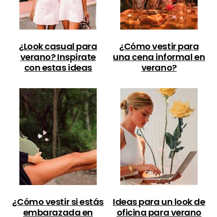
¿Look casual para
¿Cómo vestir para
verano? Inspírate
una cena informal en
con estas ideas
verano?
¿Cómo vestir si estás
Ideas para un look de
embarazada en
oficina para verano