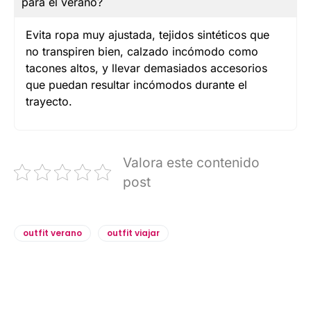
para el verano?
Evita ropa muy ajustada, tejidos sintéticos que
no transpiren bien, calzado incómodo como
tacones altos, y llevar demasiados accesorios
que puedan resultar incómodos durante el
trayecto.
Valora este contenido
post
outfit verano
outfit viajar