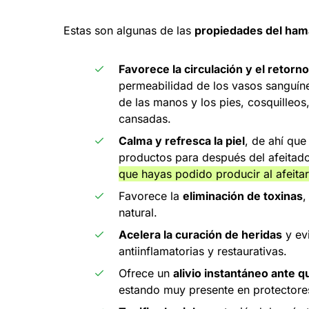
Estas son algunas de las
propiedades del ham
Favorece la circulación y el retorn
permeabilidad de los vasos sanguín
de las manos y los pies, cosquilleo
cansadas.
Calma y refresca la piel
, de ahí que
productos para después del afeita
que hayas podido producir al afeita
Favorece la
eliminación de toxinas
,
natural.
Acelera la curación de heridas
y evi
antiinflamatorias y restaurativas.
Ofrece un
alivio instantáneo ante 
estando muy presente en protectores 