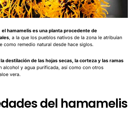
,
el hamamelis es una planta procedente de
ales
, a la que los pueblos nativos de la zona le atribuían
se como remedio natural desde hace siglos.
a destilación de las hojas secas, la corteza y las ramas
n alcohol y agua purificada, así como con otros
aloe vera.
iedades del hamamelis