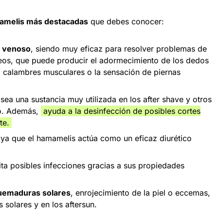
amelis más destacadas
que debes conocer:
o venoso
, siendo muy eficaz para resolver problemas de
eos, que puede producir el adormecimiento de los dedos
s, calambres musculares o la sensación de piernas
 sea una sustancia muy utilizada en los after shave y otros
do. Además,
ayuda a la desinfección de posibles cortes
rte.
 ya que el hamamelis actúa como un eficaz diurético
ta posibles infecciones gracias a sus propiedades
quemaduras solares
, enrojecimiento de la piel o eccemas,
solares y en los aftersun.