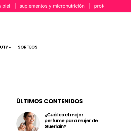
suplementos y micronutrición
protección capilar en
AUTY
SORTEOS
ÚLTIMOS CONTENIDOS
¿Cuál es el mejor
perfume para mujer de
Guerlain?