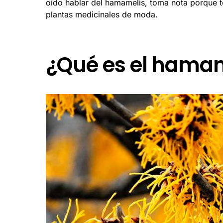
oído hablar del hamamelis, toma nota porque 
plantas medicinales de moda.
¿Qué es el hama