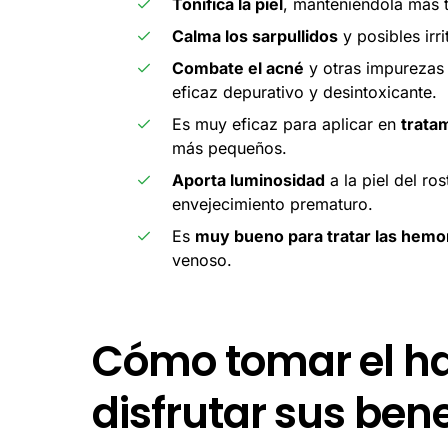
Tonifica la piel
, manteniéndola más t
Calma los sarpullidos
y posibles irri
Combate el acné
y otras impurezas 
eficaz depurativo y desintoxicante.
Es muy eficaz para aplicar en
tratam
más pequeños.
Aporta luminosidad
a la piel del ro
envejecimiento prematuro.
Es
muy bueno para tratar las hemo
venoso.
Cómo tomar el h
disfrutar sus bene