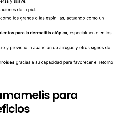
ersa y suave.
taciones de la piel.
como los granos o las espinillas, actuando como un
ientos para la dermatitis atópica
, especialmente en los
stro y previene la aparición de arrugas y otros signos de
rroides
gracias a su capacidad para favorecer el retorno
amamelis para
ficios