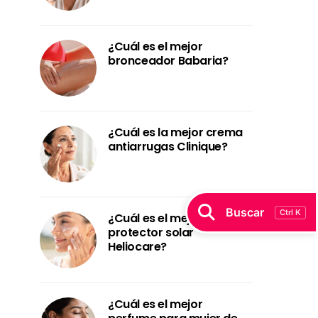
¿Cuál es el mejor
bronceador Babaria?
¿Cuál es la mejor crema
antiarrugas Clinique?
Buscar
Ctrl K
¿Cuál es el mejor
protector solar
Heliocare?
¿Cuál es el mejor