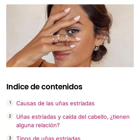
Indice de contenidos
Causas de las uñas estriadas
Uñas estriadas y caída del cabello, ¿tienen
alguna relación?
Tipos de uñas estriadas