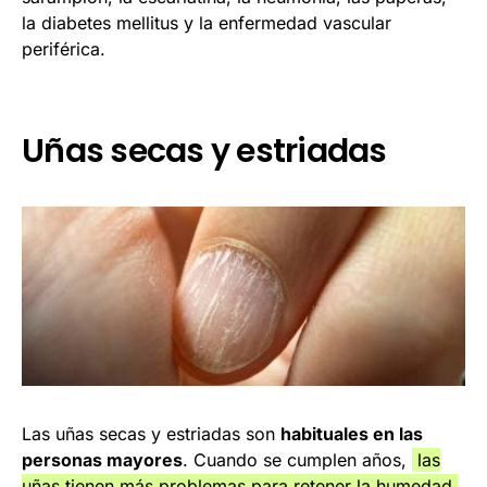
la diabetes mellitus y la enfermedad vascular
periférica.
Uñas secas y estriadas
Las uñas secas y estriadas son
habituales en las
personas mayores
. Cuando se cumplen años,
las
uñas tienen más problemas para retener la humedad