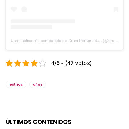
Una publicación compartida de Druni Perfumerías (@druni_perfumerias)
4/5 - (47 votos)
estrías
uñas
ÚLTIMOS CONTENIDOS