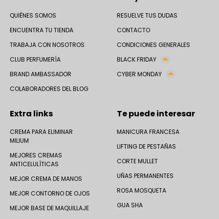
QUIÉNES SOMOS
RESUELVE TUS DUDAS
ENCUENTRA TU TIENDA
CONTACTO
TRABAJA CON NOSOTROS
CONDICIONES GENERALES
CLUB PERFUMERÍA
BLACK FRIDAY
BRAND AMBASSADOR
CYBER MONDAY
COLABORADORES DEL BLOG
Extra links
Te puede interesar
CREMA PARA ELIMINAR
MANICURA FRANCESA
MILIUM
LIFTING DE PESTAÑAS
MEJORES CREMAS
CORTE MULLET
ANTICELULÍTICAS
UÑAS PERMANENTES
MEJOR CREMA DE MANOS
ROSA MOSQUETA
MEJOR CONTORNO DE OJOS
GUA SHA
MEJOR BASE DE MAQUILLAJE