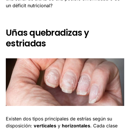
un déficit nutricional?
Uñas quebradizas y
estriadas
Existen dos tipos principales de estrías según su
disposición:
verticales
y
horizontales
. Cada clase