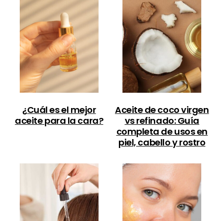
¿Cuál es el mejor
Aceite de coco virgen
aceite para la cara?
vs refinado: Guía
completa de usos en
piel, cabello y rostro