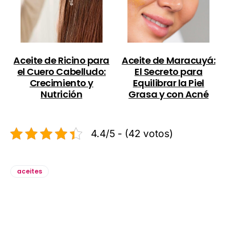
Aceite de Ricino para
Aceite de Maracuyá:
el Cuero Cabelludo:
El Secreto para
Crecimiento y
Equilibrar la Piel
Nutrición
Grasa y con Acné
4.4/5 - (42 votos)
aceites