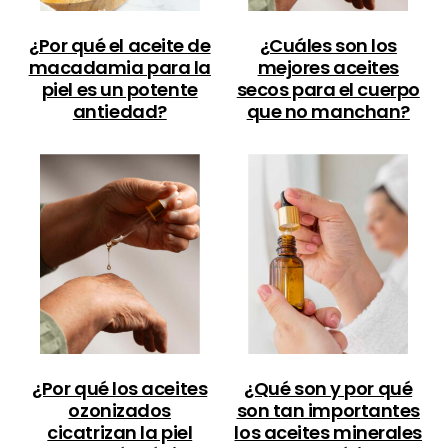
¿Por qué el aceite de
¿Cuáles son los
macadamia para la
mejores aceites
piel es un potente
secos para el cuerpo
antiedad?
que no manchan?
¿Por qué los aceites
¿Qué son y por qué
ozonizados
son tan importantes
cicatrizan la piel
los aceites minerales