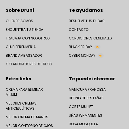
Sobre Druni
Te ayudamos
QUIÉNES SOMOS
RESUELVE TUS DUDAS
ENCUENTRA TU TIENDA
CONTACTO
TRABAJA CON NOSOTROS
CONDICIONES GENERALES
CLUB PERFUMERÍA
BLACK FRIDAY
BRAND AMBASSADOR
CYBER MONDAY
COLABORADORES DEL BLOG
Extra links
Te puede interesar
CREMA PARA ELIMINAR
MANICURA FRANCESA
MILIUM
LIFTING DE PESTAÑAS
MEJORES CREMAS
CORTE MULLET
ANTICELULÍTICAS
UÑAS PERMANENTES
MEJOR CREMA DE MANOS
ROSA MOSQUETA
MEJOR CONTORNO DE OJOS