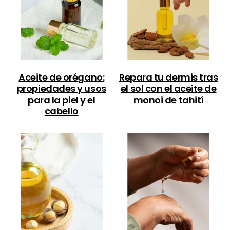
Aceite de orégano:
Repara tu dermis tras
propiedades y usos
el sol con el aceite de
para la piel y el
monoi de tahití
cabello