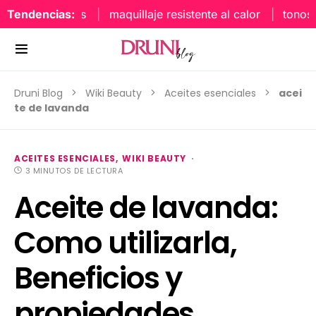
Tendencias:
maquillaje resistente al calor
tonos uña
Druni Blog
Wiki Beauty
Aceites esenciales
acei
te de lavanda
ACEITES ESENCIALES
WIKI BEAUTY
3 MINUTOS DE LECTURA
Aceite de lavanda:
Como utilizarla,
Beneficios y
propiedades