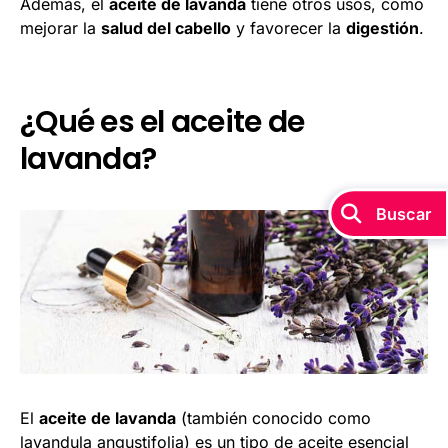
Además, el
aceite de lavanda
tiene otros usos, como
mejorar la
salud del cabello
y favorecer la
digestión
.
¿Qué es el aceite de
lavanda?
Buscar
El
aceite de lavanda
(también conocido como
lavandula angustifolia) es un tipo de aceite esencial