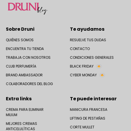
Sobre Druni
Te ayudamos
QUIÉNES SOMOS
RESUELVE TUS DUDAS
ENCUENTRA TU TIENDA
CONTACTO
TRABAJA CON NOSOTROS
CONDICIONES GENERALES
CLUB PERFUMERÍA
BLACK FRIDAY
BRAND AMBASSADOR
CYBER MONDAY
COLABORADORES DEL BLOG
Extra links
Te puede interesar
CREMA PARA ELIMINAR
MANICURA FRANCESA
MILIUM
LIFTING DE PESTAÑAS
MEJORES CREMAS
CORTE MULLET
ANTICELULÍTICAS