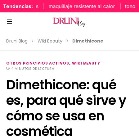
aquillaje labios
Tendencias:
maquillaje resistente al calor
tonos u
Druni Blog
Wiki Beauty
Dimethicone
OTROS PRINCIPIOS ACTIVOS
WIKI BEAUTY
4 MINUTOS DE LECTURA
Dimethicone: qué
es, para qué sirve y
cómo se usa en
cosmética