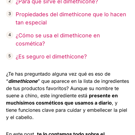
¿Para qué sirve el dimethicone?
Propiedades del dimethicone que lo hacen
tan especial
¿Cómo se usa el dimethicone en
cosmética?
¿Es seguro el dimethicone?
¿Te has preguntado alguna vez qué es eso de
“
dimethicone
” que aparece en la lista de ingredientes
de tus productos favoritos? Aunque su nombre te
suene a chino, este ingrediente está
presente en
muchísimos cosméticos que usamos a diario
, y
tiene funciones clave para cuidar y embellecer la piel
y el cabello.
En este post,
te lo contamos todo sobre el