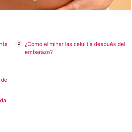
ante
¿Cómo eliminar las celulitis después del
embarazo?
 de
ada