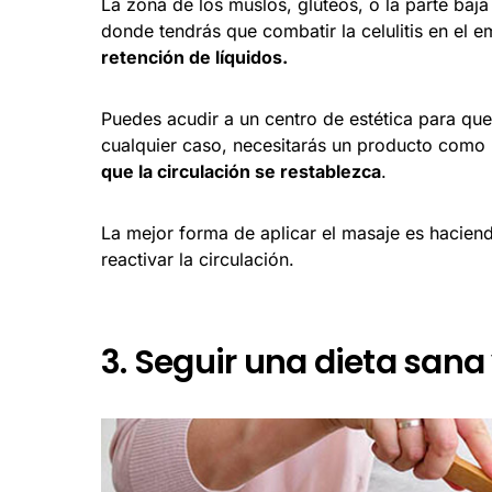
La zona de los muslos, glúteos, o la parte ba
donde tendrás que combatir la celulitis en el
retención de líquidos.
Puedes acudir a un centro de estética para que
cualquier caso, necesitarás un producto como
que la circulación se restablezca
.
La mejor forma de aplicar el masaje es haciend
reactivar la circulación.
3. Seguir una dieta sana