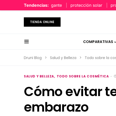
perfume limpio y elegante
Tendencias:
protección solar
protecci
TIENDA ONLINE
COMPARATIVAS
Druni Blog
Salud y Belleza
Todo sobre la c
SALUD Y BELLEZA
TODO SOBRE LA COSMÉTICA
Cómo evitar ten
embarazo