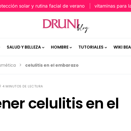
ón solar y rutina facial de verano
vitaminas para la piel
SALUD Y BELLEZA
HOMBRE
TUTORIALES
WIKI BE
osmética
celulitis en el embarazo
4 MINUTOS DE LECTURA
er celulitis en el