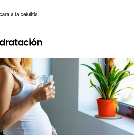
ra a la celulitis:
idratación