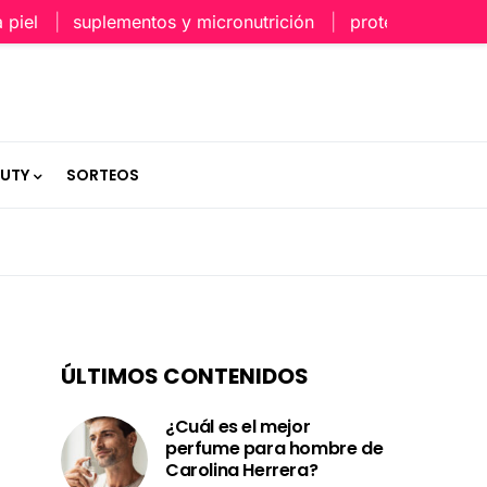
suplementos y micronutrición
protección capilar en
AUTY
SORTEOS
ÚLTIMOS CONTENIDOS
¿Cuál es el mejor
perfume para hombre de
Carolina Herrera?