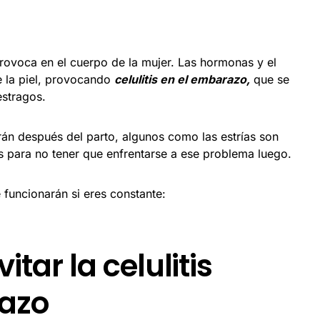
ovoca en el cuerpo de la mujer. Las hormonas y el
e la piel, provocando
celulitis en el embarazo,
que se
estragos.
n después del parto, algunos como las estrías son
as para no tener que enfrentarse a ese problema luego.
funcionarán si eres constante:
tar la celulitis
razo