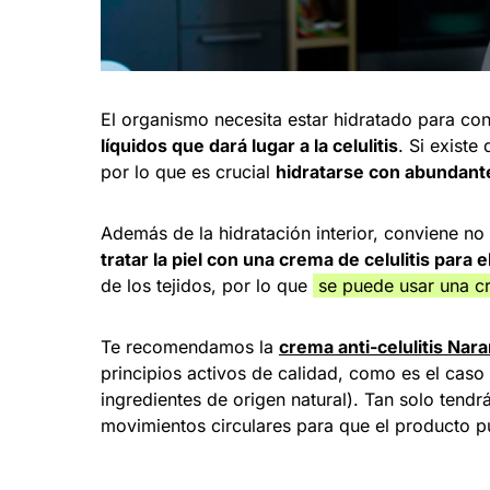
El organismo necesita estar hidratado para co
líquidos que dará lugar a la celulitis
. Si existe
por lo que es crucial
hidratarse con abundant
Además de la hidratación interior, conviene no 
tratar la piel con una crema de celulitis para
de los tejidos, por lo que
se puede usar una cr
Te recomendamos la
crema anti-celulitis Nara
principios activos de calidad, como es el cas
ingredientes de origen natural). Tan solo tendr
movimientos circulares para que el producto p