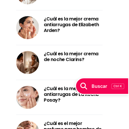
¿Cuál es la mejor crema
antiarrugas de Elizabeth
Arden?
¿Cuál es la mejor crema
de noche Clarins?
Buscar
Ctrl K
¿Cuál es la mejor crema
antiarrugas de La Roche-
Posay?
¿Cuál es el mejor