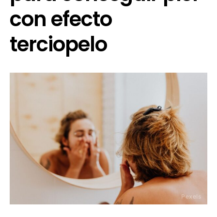
con efecto
terciopelo
Pexels