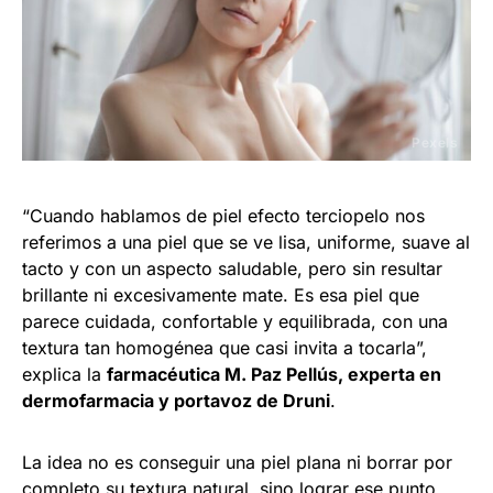
Pexels
“Cuando hablamos de piel efecto terciopelo nos
referimos a una piel que se ve lisa, uniforme, suave al
tacto y con un aspecto saludable, pero sin resultar
brillante ni excesivamente mate. Es esa piel que
parece cuidada, confortable y equilibrada, con una
textura tan homogénea que casi invita a tocarla”,
explica la
farmacéutica M. Paz Pellús, experta en
dermofarmacia y portavoz de Druni
.
La idea no es conseguir una piel plana ni borrar por
completo su textura natural, sino lograr ese punto