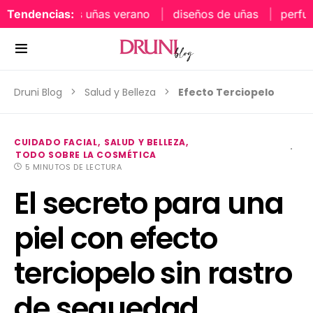
Tendencias:
tonos uñas verano
diseños de uñas
perfumes o
Druni Blog
Salud y Belleza
Efecto Terciopelo
CUIDADO FACIAL
SALUD Y BELLEZA
TODO SOBRE LA COSMÉTICA
5 MINUTOS DE LECTURA
El secreto para una
piel con efecto
terciopelo sin rastro
de sequedad