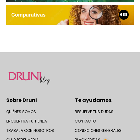
Comparativas
688
Sobre Druni
Te ayudamos
QUIÉNES SOMOS
RESUELVE TUS DUDAS
ENCUENTRA TU TIENDA
CONTACTO
TRABAJA CON NOSOTROS
CONDICIONES GENERALES
CLUB PERFUMERÍA
BLACK FRIDAY