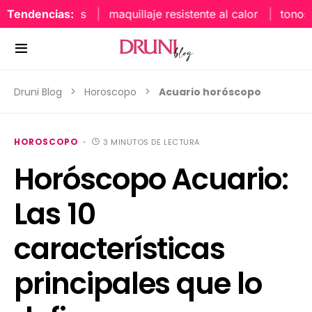
Tendencias:
maquillaje resistente al calor
tonos uña
Druni Blog
Horoscopo
Acuario horóscopo
HOROSCOPO
3 MINUTOS DE LECTURA
Horóscopo Acuario:
Las 10
características
principales que lo