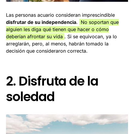
Las personas acuario consideran imprescindible
disfrutar de su independencia
.
No soportan que
alguien les diga qué tienen que hacer o cómo
deberían afrontar su vida
. Si se equivocan, ya lo
arreglarán, pero, al menos, habrán tomado la
decisión que consideraron correcta.
2. Disfruta de la
soledad