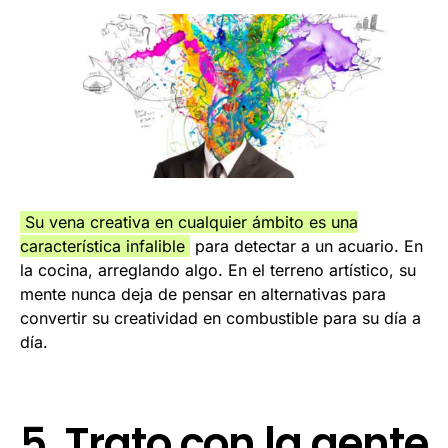
Su vena creativa en cualquier ámbito es una
característica infalible
para detectar a un acuario. En
la cocina, arreglando algo. En el terreno artístico, su
mente nunca deja de pensar en alternativas para
convertir su creatividad en combustible para su día a
día.
5. Trato con la gente