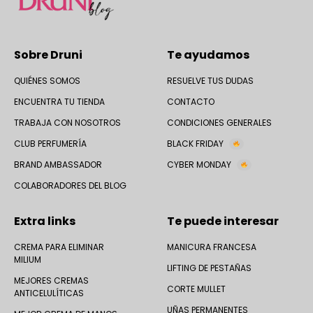
Sobre Druni
Te ayudamos
QUIÉNES SOMOS
RESUELVE TUS DUDAS
ENCUENTRA TU TIENDA
CONTACTO
TRABAJA CON NOSOTROS
CONDICIONES GENERALES
CLUB PERFUMERÍA
BLACK FRIDAY
BRAND AMBASSADOR
CYBER MONDAY
COLABORADORES DEL BLOG
Extra links
Te puede interesar
CREMA PARA ELIMINAR
MANICURA FRANCESA
MILIUM
LIFTING DE PESTAÑAS
MEJORES CREMAS
CORTE MULLET
ANTICELULÍTICAS
UÑAS PERMANENTES