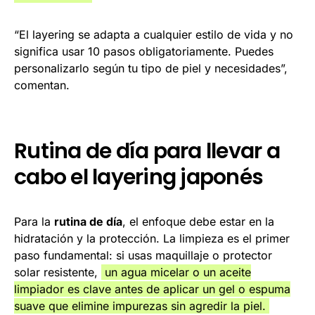
“El layering se adapta a cualquier estilo de vida y no
significa usar 10 pasos obligatoriamente. Puedes
personalizarlo según tu tipo de piel y necesidades”,
comentan.
Rutina de día para llevar a
cabo el layering japonés
Para la
rutina de día
, el enfoque debe estar en la
hidratación y la protección. La limpieza es el primer
paso fundamental: si usas maquillaje o protector
solar resistente,
un agua micelar o un aceite
limpiador es clave antes de aplicar un gel o espuma
suave que elimine impurezas sin agredir la piel.