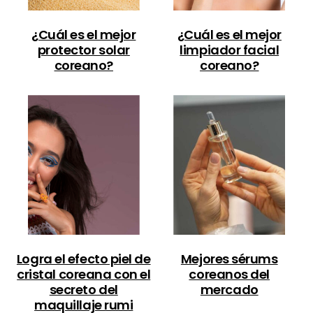
¿Cuál es el mejor
¿Cuál es el mejor
protector solar
limpiador facial
coreano?
coreano?
Logra el efecto piel de
Mejores sérums
cristal coreana con el
coreanos del
secreto del
mercado
maquillaje rumi