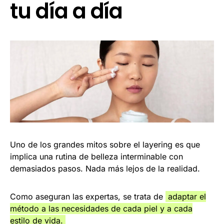
tu día a día
Uno de los grandes mitos sobre el layering es que
implica una rutina de belleza interminable con
demasiados pasos. Nada más lejos de la realidad.
Como aseguran las expertas, se trata de
adaptar el
método a las necesidades de cada piel y a cada
estilo de vida.