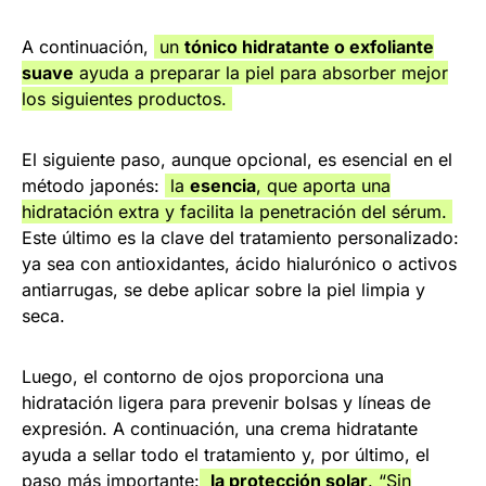
A continuación,
un
tónico hidratante o exfoliante
suave
ayuda a preparar la piel para absorber mejor
los siguientes productos.
El siguiente paso, aunque opcional, es esencial en el
método japonés:
la
esencia
, que aporta una
hidratación extra y facilita la penetración del sérum.
Este último es la clave del tratamiento personalizado:
ya sea con antioxidantes, ácido hialurónico o activos
antiarrugas, se debe aplicar sobre la piel limpia y
seca.
Luego, el contorno de ojos proporciona una
hidratación ligera para prevenir bolsas y líneas de
expresión. A continuación, una crema hidratante
ayuda a sellar todo el tratamiento y, por último, el
paso más importante:
la protección solar
. “Sin