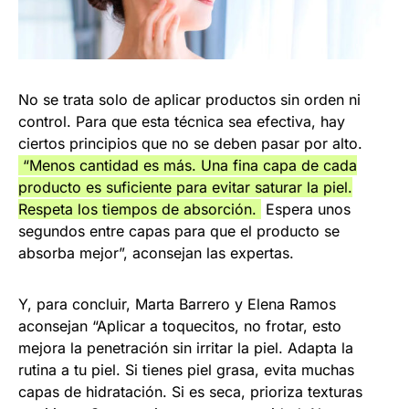
No se trata solo de aplicar productos sin orden ni
control. Para que esta técnica sea efectiva, hay
ciertos principios que no se deben pasar por alto.
“Menos cantidad es más. Una fina capa de cada
producto es suficiente para evitar saturar la piel.
Respeta los tiempos de absorción.
Espera unos
segundos entre capas para que el producto se
absorba mejor”, aconsejan las expertas.
Y, para concluir, Marta Barrero y Elena Ramos
aconsejan “Aplicar a toquecitos, no frotar, esto
mejora la penetración sin irritar la piel. Adapta la
rutina a tu piel. Si tienes piel grasa, evita muchas
capas de hidratación. Si es seca, prioriza texturas