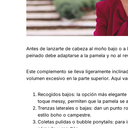
Antes de lanzarte de cabeza al moño bajo o a l
peinado debe adaptarse a la pamela y no al re
Este complemento se lleva ligeramente inclinado
volumen excesivo en la parte superior. Aquí v
Recogidos bajos: la opción más elegante
toque messy, permiten que la pamela se a
Trenzas laterales o bajas: dan un punto r
estilo boho o campestre.
Coletas pulidas o bubble ponytails: para