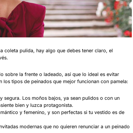
a coleta pulida, hay algo que debes tener claro, el
vés.
 sobre la frente o ladeado, así que lo ideal es evitar
an los tipos de peinados que mejor funcionan con pamela:
 y segura. Los moños bajos, ya sean pulidos o con un
siente bien y luzca protagonista.
omántico y femenino, y son perfectas si tu vestido es de
 invitadas modernas que no quieren renunciar a un peinado