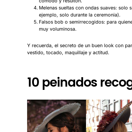
cómodo y resultón.
Melenas sueltas con ondas suaves: solo si
ejemplo, solo durante la ceremonia).
Falsos bob o semirrecogidos: para quiene
muy voluminosa.
Y recuerda, el secreto de un buen look con pam
vestido, tocado, maquillaje y actitud.
10 peinados reco