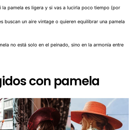
 la pamela es ligera y si vas a lucirla poco tiempo (por
s buscan un aire vintage o quieren equilibrar una pamela
ela no está solo en el peinado, sino en la armonía entre
gidos con pamela