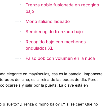
Trenza doble fusionada en recogido
bajo
Moño italiano ladeado
Semirecogido trenzado bajo
Recogido bajo con mechones
ondulados XL
Falso bob con volumen en la nuca
ada elegante en mayúsculas, esa es la pamela. Imponente,
dorados del cine, es la reina de las bodas de día. Pero,
colocársela y salir por la puerta. La clave está en
 o suelto? ¿Trenza o moño bajo? ¿Y si se cae? Que no