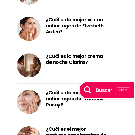
¿Cuál es la mejor crema
antiarrugas de Elizabeth
Arden?
¿Cuál es la mejor crema
de noche Clarins?
Buscar
Ctrl K
¿Cuál es la mejor crema
antiarrugas de La Roche-
Posay?
¿Cuál es el mejor