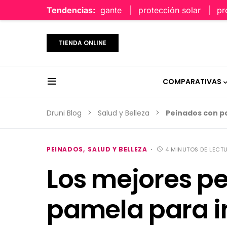
perfume limpio y elegante
Tendencias:
protección solar
protecc
TIENDA ONLINE
COMPARATIVAS
Druni Blog
Salud y Belleza
Peinados con 
PEINADOS
SALUD Y BELLEZA
4 MINUTOS DE LECT
Los mejores p
pamela para i