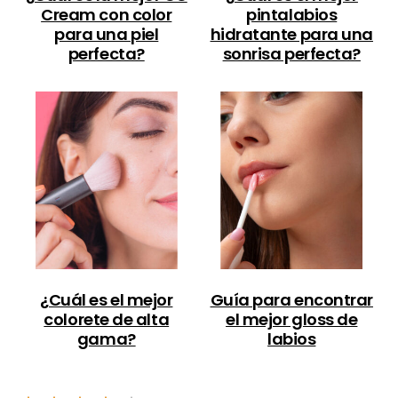
Cream con color
pintalabios
para una piel
hidratante para una
perfecta?
sonrisa perfecta?
¿Cuál es el mejor
Guía para encontrar
colorete de alta
el mejor gloss de
gama?
labios