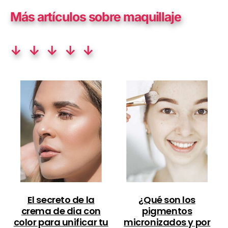
Más artículos sobre maquillaje
↓ ↓ ↓ ↓ ↓
El secreto de la
¿Qué son los
crema de dia con
pigmentos
color para unificar tu
micronizados y por