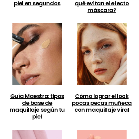
piel en segundos
qué evitan el efecto
máscara?
Guía Maestra: tipos
Cómo lograr el look
de base de
pocas pecas muñeca
maquillaje según tu
con maquillaje viral
piel