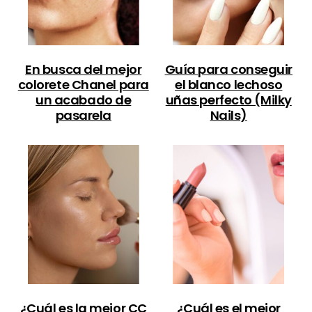
En busca del mejor
Guía para conseguir
colorete Chanel para
el blanco lechoso
un acabado de
uñas perfecto (Milky
pasarela
Nails)
¿Cuál es la mejor CC
¿Cuál es el mejor