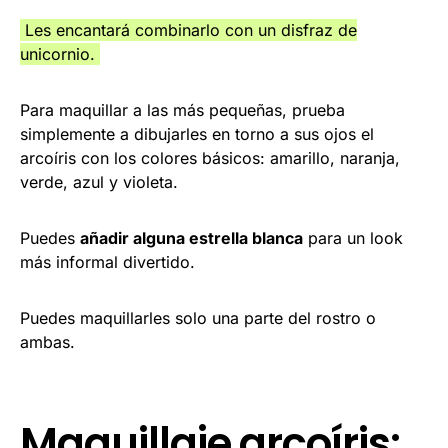
Les encantará combinarlo con un disfraz de
unicornio.
Para maquillar a las más pequeñas, prueba
simplemente a dibujarles en torno a sus ojos el
arcoíris con los colores básicos: amarillo, naranja,
verde, azul y violeta.
Puedes
añadir alguna estrella blanca
para un look
más informal divertido.
Puedes maquillarles solo una parte del rostro o
ambas.
Maquillaje arcoíris: