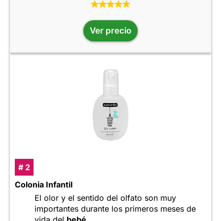
Ver precio
# 2
Colonia Infantil
El olor y el sentido del olfato son muy
importantes durante los primeros meses de
vida del
bebé
.