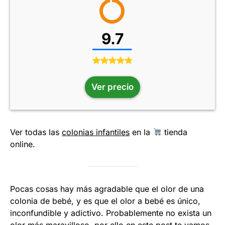
9.7
Ver precio
Ver todas las
colonias infantiles
en la
tienda
online.
Pocas cosas hay más agradable que el olor de una
colonia de bebé, y es que el olor a bebé es único,
inconfundible y adictivo. Probablemente no exista un
olor más maravilloso, por ello en este post te vamos