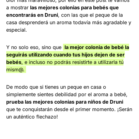
a mostrar
las mejores colonias para bebés que
encontrarás en Druni
, con las que el peque de la
casa desprenderá un aroma todavía más agradable y
especial.
Y no solo eso, sino que
la mejor colonia de bebé la
seguirás utilizando cuando tus hijos dejen de ser
bebés
, e incluso no podrás resistirte a utilizarla tú
mism@.
De modo que si tienes un peque en casa o
simplemente sientes debilidad por el aroma a bebé,
prueba las mejores colonias para niños de Druni
que te conquistarán desde el primer momento. ¡Serán
un auténtico flechazo!