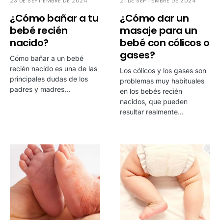
23 DE SEPTIEMBRE DE 2024
21 DE SEPTIEMBRE DE 2024
¿Cómo bañar a tu
¿Cómo dar un
bebé recién
masaje para un
nacido?
bebé con cólicos o
gases?
Cómo bañar a un bebé
recién nacido es una de las
Los cólicos y los gases son
principales dudas de los
problemas muy habituales
padres y madres…
en los bebés recién
nacidos, que pueden
resultar realmente…