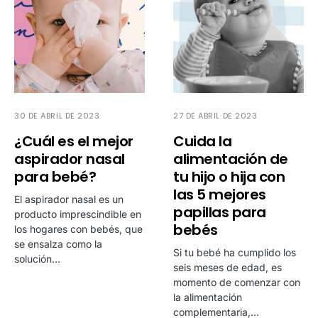
30 DE ABRIL DE 2023
27 DE ABRIL DE 2023
¿Cuál es el mejor
Cuida la
aspirador nasal
alimentación de
para bebé?
tu hijo o hija con
las 5 mejores
El aspirador nasal es un
papillas para
producto imprescindible en
bebés
los hogares con bebés, que
se ensalza como la
Si tu bebé ha cumplido los
solución…
seis meses de edad, es
momento de comenzar con
la alimentación
complementaria,…