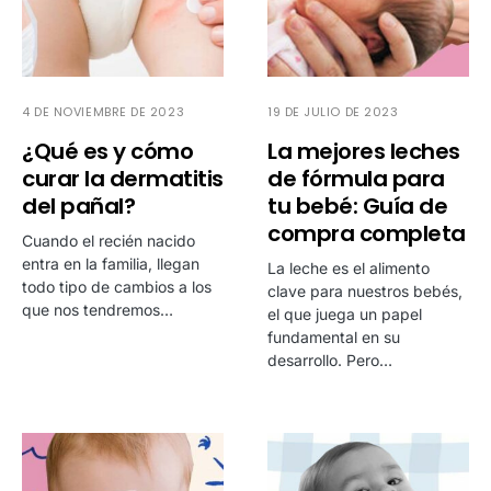
4 DE NOVIEMBRE DE 2023
19 DE JULIO DE 2023
¿Qué es y cómo
La mejores leches
curar la dermatitis
de fórmula para
del pañal?
tu bebé: Guía de
compra completa
Cuando el recién nacido
entra en la familia, llegan
La leche es el alimento
todo tipo de cambios a los
clave para nuestros bebés,
que nos tendremos…
el que juega un papel
fundamental en su
desarrollo. Pero…