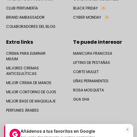
CLUB PERFUMERÍA
BLACK FRIDAY
BRAND AMBASSADOR
CYBER MONDAY
COLABORADORES DEL BLOG
Extra links
Te puede interesar
CREMA PARA ELIMINAR
MANICURA FRANCESA
MILIUM
LIFTING DE PESTAÑAS
MEJORES CREMAS
CORTE MULLET
ANTICELULÍTICAS
UÑAS PERMANENTES
MEJOR CREMA DE MANOS
ROSA MOSQUETA
MEJOR CONTORNO DE OJOS
GUA SHA
MEJOR BASE DE MAQUILLAJE
PERFUMES ÁRABES
×
Añádenos a tus favoritos en Google