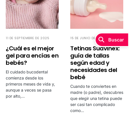
11 DE SEPTIEMBRE DE 2025
15 DE JUNIO DE 2025
Buscar
¿Cuál es el mejor
Tetinas Suavinex:
gel para encías en
guía de tallas
bebés?
según edad y
necesidades del
El cuidado bucodental
bebé
comienza desde los
primeros meses de vida y,
Cuando te conviertes en
aunque a veces se pasa
madre (o padre), descubres
por alto,…
que elegir una tetina puede
ser casi tan complicado
como…