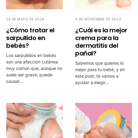
25 DE MAYO DE 2024
6 DE NOVIEMBRE DE 2023
¿Cómo tratar el
¿Cuál es la mejor
sarpullido en
crema para la
bebés?
dermatitis del
pañal?
Los sarpullidos en bebés
son una afección cutánea
Sabemos que quieres lo
muy común que, aunque no
mejor para tu bebé, y en
suele ser grave, puede
este post, te vamos a
causar…
ayudar a elegir…