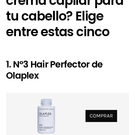
crema capilar para
tu cabello? Elige
entre estas cinco
1. Nº3 Hair Perfector de
Olaplex