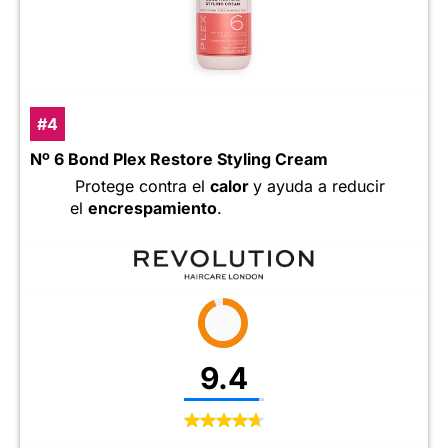
#4
Nº 6 Bond Plex Restore Styling Cream
Protege contra el
calor
y ayuda a reducir
el
encrespamiento
.
9.4