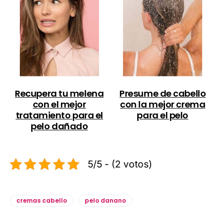
Recupera tu melena
Presume de cabello
con el mejor
con la mejor crema
tratamiento para el
para el pelo
pelo dañado
5/5 - (2 votos)
cremas cabello
pelo danano