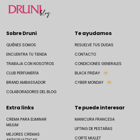
Sobre Druni
Te ayudamos
QUIÉNES SOMOS
RESUELVE TUS DUDAS
ENCUENTRA TU TIENDA
CONTACTO
TRABAJA CON NOSOTROS
CONDICIONES GENERALES
CLUB PERFUMERÍA
BLACK FRIDAY
BRAND AMBASSADOR
CYBER MONDAY
COLABORADORES DEL BLOG
Extra links
Te puede interesar
CREMA PARA ELIMINAR
MANICURA FRANCESA
MILIUM
LIFTING DE PESTAÑAS
MEJORES CREMAS
CORTE MULLET
ANTICELULÍTICAS