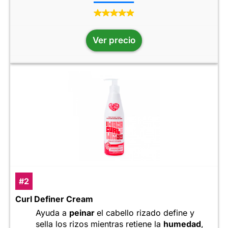
Ver precio
#2
Curl Definer Cream
Ayuda a
peinar
el cabello rizado define y
sella los rizos mientras retiene la
humedad
,