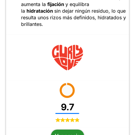
aumenta la
fijación
y equilibra
la
hidratación
sin dejar ningún residuo, lo que
resulta unos rizos más definidos, hidratados y
brillantes.
9.7