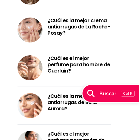
¿Cuál es la mejor crema
antiarrugas de La Roche-
Posay?
¿Cuál es el mejor
perfume para hombre de
Guerlain?
Buscar
Ctrl K
¿Cuál es la mejor crema
antiarrugas de Bella
Aurora?
¿Cuál es el mejor