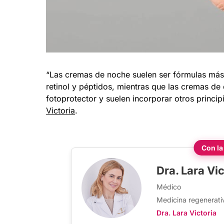
“Las cremas de noche suelen ser fórmulas más 
retinol y péptidos, mientras que las cremas de 
fotoprotector y suelen incorporar otros princip
Victoria
.
Con la
Dra. Lara Vic
Médico
Medicina regenerati
Dra. Lara Victoria