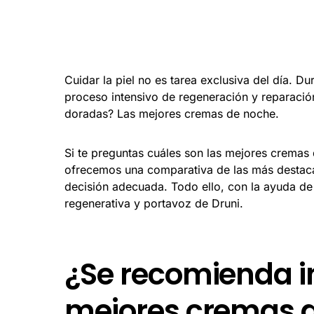
Cuidar la piel no es tarea exclusiva del día. D
proceso intensivo de regeneración y reparación
doradas? Las mejores cremas de noche.
Si te preguntas cuáles son las mejores cremas d
ofrecemos una comparativa de las más destaca
decisión adecuada. Todo ello, con la ayuda de l
regenerativa y portavoz de Druni.
¿Se recomienda i
mejores cremas 