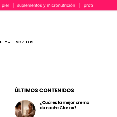
l
suplementos y micronutrición
protección capilar e
AUTY
SORTEOS
ÚLTIMOS CONTENIDOS
¿Cuál es la mejor crema
de noche Clarins?