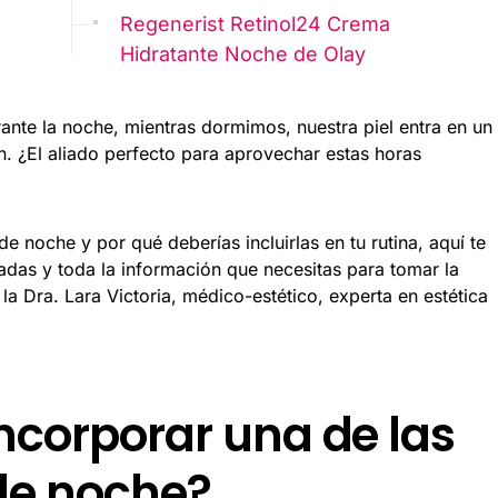
Regenerist Retinol24 Crema
Hidratante Noche de Olay
urante la noche, mientras dormimos, nuestra piel entra en un
. ¿El aliado perfecto para aprovechar estas horas
e noche y por qué deberías incluirlas en tu rutina, aquí te
das y toda la información que necesitas para tomar la
a Dra. Lara Victoria, médico-estético, experta en estética
ncorporar una de las
de noche?