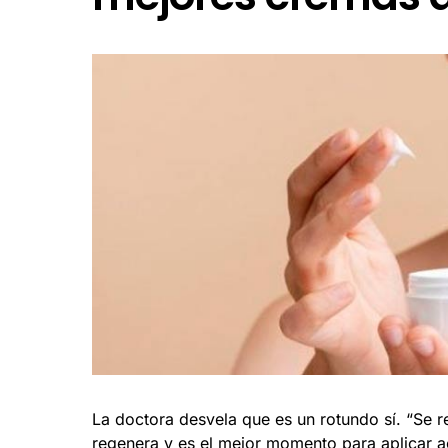
La doctora desvela que es un rotundo sí. “Se 
regenera y es el mejor momento para aplicar a