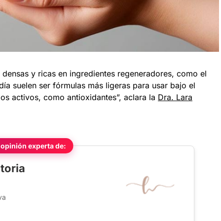
densas y ricas en ingredientes regeneradores, como el
día suelen ser fórmulas más ligeras para usar bajo el
ios activos, como antioxidantes”, aclara la
Dra. Lara
 opinión experta de:
toria
va