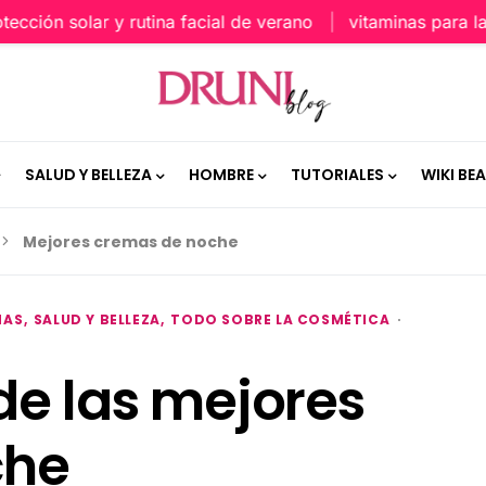
ión solar y rutina facial de verano
vitaminas para la pie
SALUD Y BELLEZA
HOMBRE
TUTORIALES
WIKI BE
Mejores cremas de noche
MAS
SALUD Y BELLEZA
TODO SOBRE LA COSMÉTICA
e las mejores
che