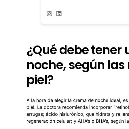
¿Qué debe tener
noche, según las
piel?
A la hora de elegir la crema de noche ideal, e
piel. La doctora recomienda incorporar “retino
arrugas; ácido hialurónico, que hidrata y relle
regeneración celular; y AHA’s o BHA’s, según la