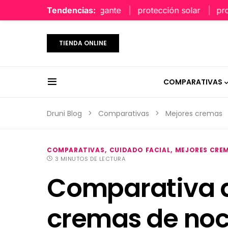
perfume limpio y elegante
Tendencias:
protección solar
protecc
TIENDA ONLINE
COMPARATIVAS
Druni Blog
Comparativas
Mejores cremas
COMPARATIVAS
CUIDADO FACIAL
MEJORES CRE
3 MINUTOS DE LECTURA
Comparativa d
cremas de no