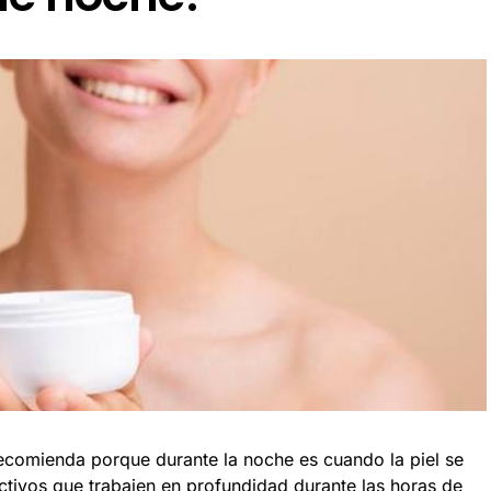
recomienda porque durante la noche es cuando la piel se
ctivos que trabajen en profundidad durante las horas de