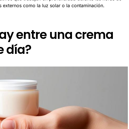
 externos como la luz solar o la contaminación.
hay entre una crema
e día?