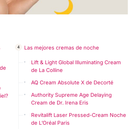
s
Las mejores cremas de noche
Lift & Light Global Illuminating Cream
 de
de La Colline
AQ Cream Absolute X de Decorté
e
Authority Supreme Age Delaying
iel?
Cream de Dr. Irena Eris
Revitalift Laser Pressed-Cream Noche
de L’Oréal Paris