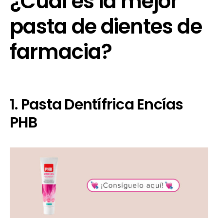
¿Cuál es la mejor
pasta de dientes de
farmacia?
1. Pasta Dentífrica Encías
PHB