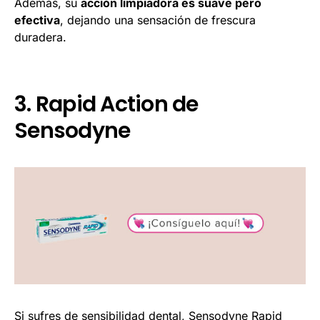
Además, su
acción limpiadora es suave pero
efectiva
, dejando una sensación de frescura
duradera.
3. Rapid Action de
Sensodyne
Si sufres de sensibilidad dental,
Sensodyne Rapid