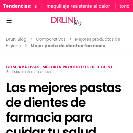
Tendencias:
maquillaje resistente al calor
tonos uñ
Druni Blog
Comparativas
Mejores productos de
Higiene
Mejor pasta de dientes farmacia
COMPARATIVAS
MEJORES PRODUCTOS DE HIGIENE
3 MINUTOS DE LECTURA
Las mejores pastas
de dientes de
farmacia para
cuidar tu salud