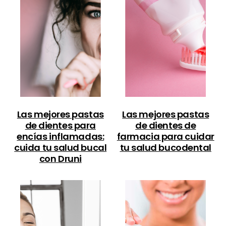
Las mejores pastas
Las mejores pastas
de dientes para
de dientes de
encías inflamadas:
farmacia para cuidar
cuida tu salud bucal
tu salud bucodental
con Druni