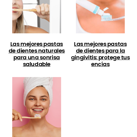
Las mejores pastas
Las mejores pastas
de dientes naturales
de dientes para la
para una sonrisa
gingivitis: protege tus
saludable
encías