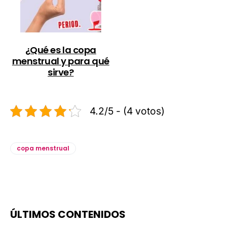
¿Qué es la copa
menstrual y para qué
sirve?
4.2/5 - (4 votos)
copa menstrual
ÚLTIMOS CONTENIDOS