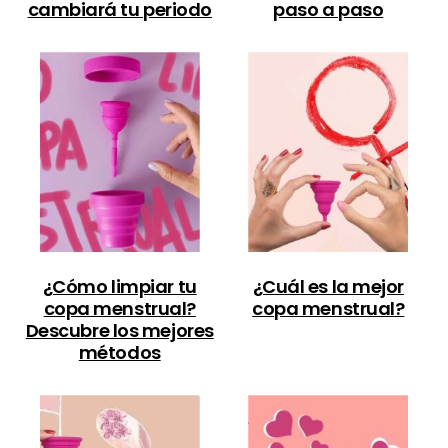
cambiará tu periodo
paso a paso
¿Cómo limpiar tu
¿Cuál es la mejor
copa menstrual?
copa menstrual?
Descubre los mejores
métodos