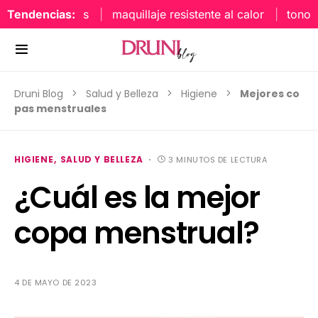
Tendencias:
maquillaje resistente al calor
tonos uñ
Druni Blog
Salud y Belleza
Higiene
Mejores co
pas menstruales
HIGIENE
SALUD Y BELLEZA
3 MINUTOS DE LECTURA
¿Cuál es la mejor
copa menstrual?
4 DE MAYO DE 2023