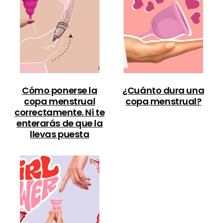
Cómo ponerse la
¿Cuánto dura una
copa menstrual
copa menstrual?
correctamente. Ni te
enterarás de que la
llevas puesta