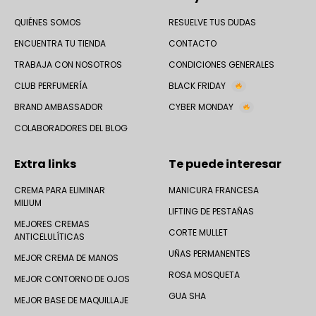
QUIÉNES SOMOS
RESUELVE TUS DUDAS
ENCUENTRA TU TIENDA
CONTACTO
TRABAJA CON NOSOTROS
CONDICIONES GENERALES
CLUB PERFUMERÍA
BLACK FRIDAY
BRAND AMBASSADOR
CYBER MONDAY
COLABORADORES DEL BLOG
Extra links
Te puede interesar
CREMA PARA ELIMINAR
MANICURA FRANCESA
MILIUM
LIFTING DE PESTAÑAS
MEJORES CREMAS
CORTE MULLET
ANTICELULÍTICAS
UÑAS PERMANENTES
MEJOR CREMA DE MANOS
ROSA MOSQUETA
MEJOR CONTORNO DE OJOS
GUA SHA
MEJOR BASE DE MAQUILLAJE