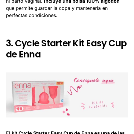
ni parto vaginal.
Incluye una bolsa 100% algodón
que permite guardar la copa y mantenerla en
perfectas condiciones.
3. Cycle Starter Kit Easy Cup
de Enna
El
kit Cycle Starter Easy Cup de Enna
es una de las