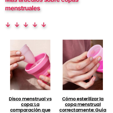
menstruales
↓ ↓ ↓ ↓ ↓
Disco menstrual vs
Cómo esterilizar la
copa: La
copa menstrual
comparación que
correctamente: Guía