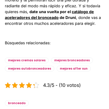
moreno y te permitirán lucir una piel dorada y
radiante del modo más rápido y eficaz. Y si todavía
quieres más,
date una vuelta por el
catálogo de
aceleradores del bronceado
de Druni
, donde vas a
encontrar otros muchos aceleradores para elegir.
Búsquedas relacionadas:
mejores cremas solares
mejores bronceadores
mejores autobronceadores
mejores after sun
4.3/5 - (10 votos)
bronceado