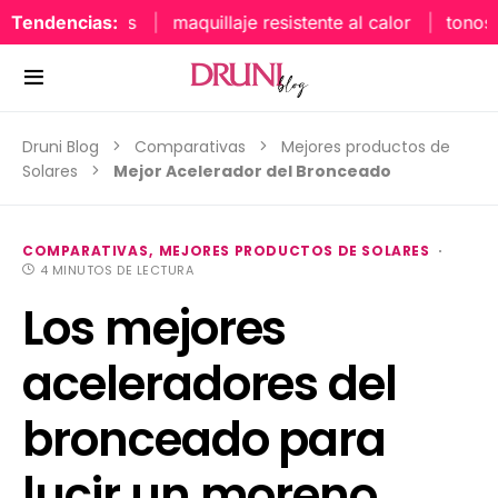
Tendencias:
maquillaje resistente al calor
tonos uñ
Druni Blog
Comparativas
Mejores productos de
Solares
Mejor Acelerador del Bronceado
COMPARATIVAS
MEJORES PRODUCTOS DE SOLARES
4 MINUTOS DE LECTURA
Los mejores
aceleradores del
bronceado para
lucir un moreno