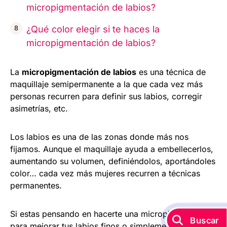
micropigmentación de labios?
¿Qué color elegir si te haces la
micropigmentación de labios?
La
micropigmentación de labios
es una técnica de
maquillaje semipermanente a la que cada vez más
personas recurren para definir sus labios, corregir
asimetrías, etc.
Los labios es una de las zonas donde más nos
fijamos. Aunque el maquillaje ayuda a embellecerlos,
aumentando su volumen, definiéndolos, aportándoles
color… cada vez más mujeres recurren a técnicas
permanentes.
Si estas pensando en hacerte una micropigmentación
Buscar
para mejorar tus labios finos o simplemente para