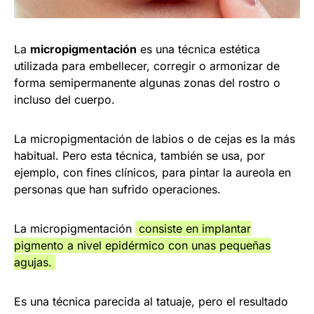
La
micropigmentación
es una técnica estética
utilizada para embellecer, corregir o armonizar de
forma semipermanente algunas zonas del rostro o
incluso del cuerpo.
La micropigmentación de labios o de cejas es la más
habitual. Pero esta técnica, también se usa, por
ejemplo, con fines clínicos, para pintar la aureola en
personas que han sufrido operaciones.
La micropigmentación
consiste en implantar
pigmento a nivel epidérmico con unas pequeñas
agujas.
Es una técnica parecida al tatuaje, pero el resultado