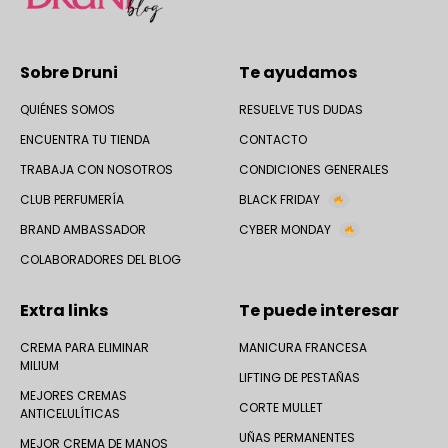
Sobre Druni
Te ayudamos
QUIÉNES SOMOS
RESUELVE TUS DUDAS
ENCUENTRA TU TIENDA
CONTACTO
TRABAJA CON NOSOTROS
CONDICIONES GENERALES
CLUB PERFUMERÍA
BLACK FRIDAY
BRAND AMBASSADOR
CYBER MONDAY
COLABORADORES DEL BLOG
Extra links
Te puede interesar
CREMA PARA ELIMINAR
MANICURA FRANCESA
MILIUM
LIFTING DE PESTAÑAS
MEJORES CREMAS
CORTE MULLET
ANTICELULÍTICAS
UÑAS PERMANENTES
MEJOR CREMA DE MANOS