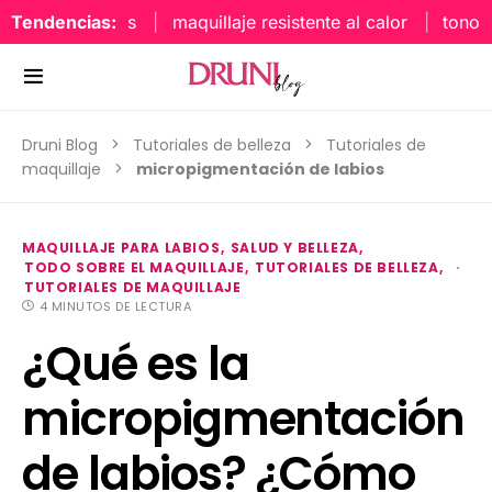
Tendencias:
maquillaje resistente al calor
tonos u
Druni Blog
Tutoriales de belleza
Tutoriales de
maquillaje
micropigmentación de labios
MAQUILLAJE PARA LABIOS
SALUD Y BELLEZA
TODO SOBRE EL MAQUILLAJE
TUTORIALES DE BELLEZA
TUTORIALES DE MAQUILLAJE
4 MINUTOS DE LECTURA
¿Qué es la
micropigmentación
de labios? ¿Cómo