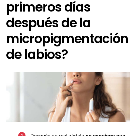
primeros días
después de la
micropigmentación
de labios?
Después de realizártela
no conviene que