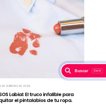
Buscar
Ctrl K
4 DE FEBRERO DE 2026
SOS Labial: El truco infalible para
quitar el pintalabios de tu ropa.