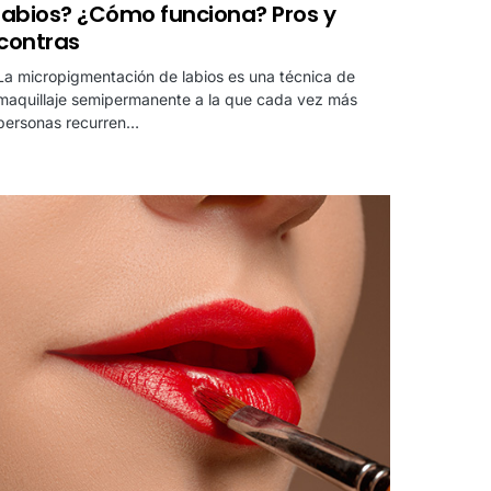
labios? ¿Cómo funciona? Pros y
contras
La micropigmentación de labios es una técnica de
maquillaje semipermanente a la que cada vez más
personas recurren…