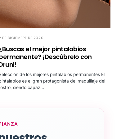
2 DE DICIEMBRE DE 2020
¿Buscas el mejor pintalabios
permanente? ¡Descúbrelo con
Druni!
Selección de los mejores pintalabios permanentes El
pintalabios es el gran protagonista del maquillaje del
rostro, siendo capaz…
FIANZA
nuestros