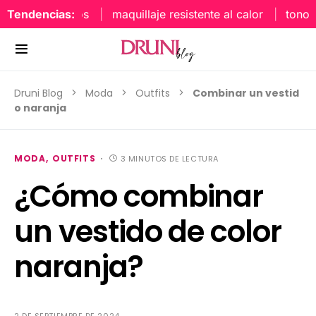
Tendencias:
maquillaje resistente al calor
tonos uña
Druni Blog
Moda
Outfits
Combinar un vestid
o naranja
MODA
OUTFITS
3 MINUTOS DE LECTURA
¿Cómo combinar
un vestido de color
naranja?