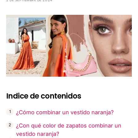
2 DE SEPTIEMBRE DE 2024
Indice de contenidos
¿Cómo combinar un vestido naranja?
¿Con qué color de zapatos combinar un
vestido naranja?