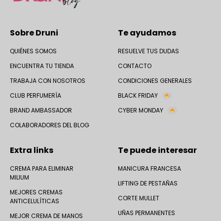
Sobre Druni
Te ayudamos
QUIÉNES SOMOS
RESUELVE TUS DUDAS
ENCUENTRA TU TIENDA
CONTACTO
TRABAJA CON NOSOTROS
CONDICIONES GENERALES
CLUB PERFUMERÍA
BLACK FRIDAY
BRAND AMBASSADOR
CYBER MONDAY
COLABORADORES DEL BLOG
Extra links
Te puede interesar
CREMA PARA ELIMINAR
MANICURA FRANCESA
MILIUM
LIFTING DE PESTAÑAS
MEJORES CREMAS
CORTE MULLET
ANTICELULÍTICAS
UÑAS PERMANENTES
MEJOR CREMA DE MANOS