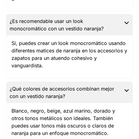
¿Es recomendable usar un look
monocromático con un vestido naranja?
Sí, puedes crear un look monocromático usando
diferentes matices de naranja en los accesorios y
zapatos para un atuendo cohesivo y
vanguardista.
¿Qué colores de accesorios combinan mejor
con un vestido naranja?
Blanco, negro, beige, azul marino, dorado y
otros tonos metálicos son ideales. También
puedes usar tonos más oscuros o claros de
naranja para un enfoque monocromático.