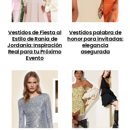
Vestidos de Fiesta al
Vestidos palabra de
Estilo de Rania de
honor para invitadas:
Jordania: Inspiración
elegancia
Real para tu Próximo
asegurada
Evento