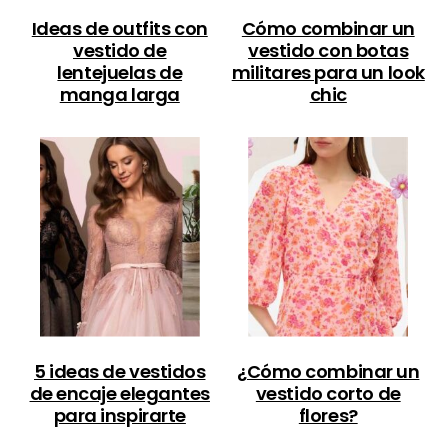
Ideas de outfits con
Cómo combinar un
vestido de
vestido con botas
lentejuelas de
militares para un look
manga larga
chic
5 ideas de vestidos
¿Cómo combinar un
de encaje elegantes
vestido corto de
para inspirarte
flores?