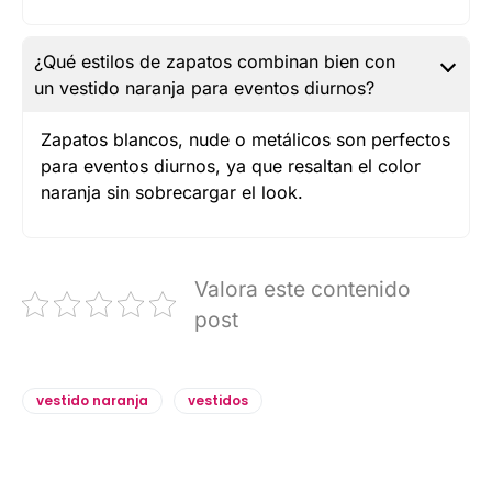
¿Qué estilos de zapatos combinan bien con
un vestido naranja para eventos diurnos?
Zapatos blancos, nude o metálicos son perfectos
para eventos diurnos, ya que resaltan el color
naranja sin sobrecargar el look.
Valora este contenido
post
vestido naranja
vestidos