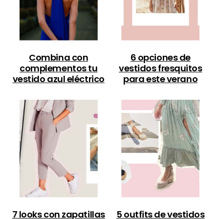
Combina con
6 opciones de
complementos tu
vestidos fresquitos
vestido azul eléctrico
para este verano
7 looks con zapatillas
5 outfits de vestidos