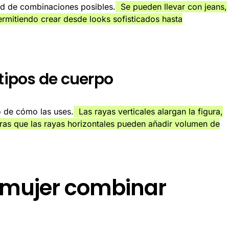
ad de combinaciones posibles.
Se pueden llevar con jeans,
permitiendo crear desde looks sofisticados hasta
 tipos de cuerpo
o de cómo las uses.
Las rayas verticales alargan la figura,
tras que las rayas horizontales pueden añadir volumen de
 mujer combinar