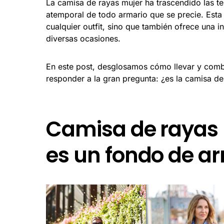
La camisa de rayas mujer ha trascendido las te
atemporal de todo armario que se precie. Esta p
cualquier outfit, sino que también ofrece una
diversas ocasiones.
En este post, desglosamos cómo llevar y combi
responder a la gran pregunta: ¿es la camisa d
Camisa de rayas m
es un fondo de a