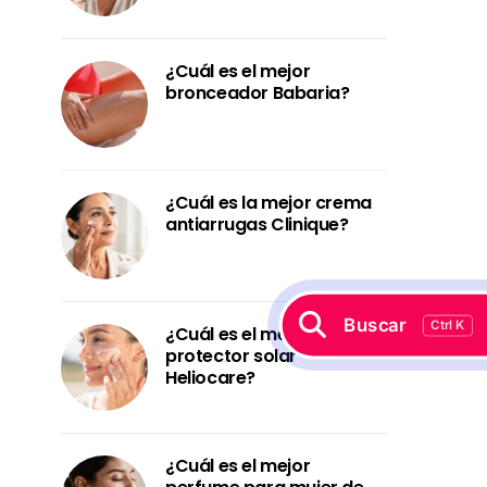
¿Cuál es el mejor
bronceador Babaria?
¿Cuál es la mejor crema
antiarrugas Clinique?
Buscar
Ctrl K
¿Cuál es el mejor
protector solar
Heliocare?
¿Cuál es el mejor