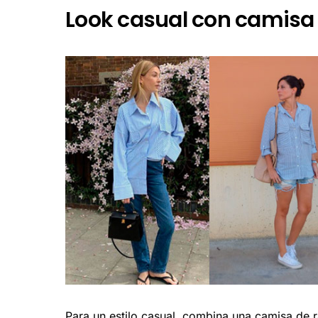
Look casual con camisa
Para un estilo casual, combina una camisa de 