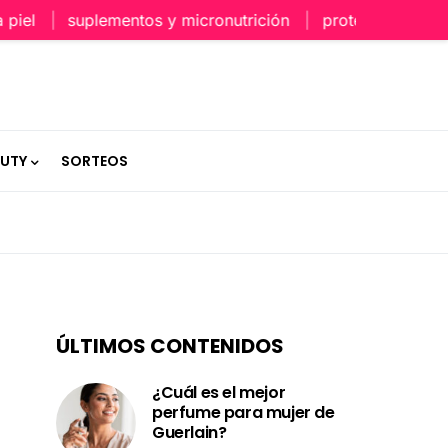
suplementos y micronutrición
protección capilar en
AUTY
SORTEOS
ÚLTIMOS CONTENIDOS
¿Cuál es el mejor
perfume para mujer de
Guerlain?