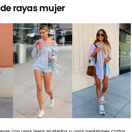
 de rayas mujer
rayas con unos jeans ajustados o unos pantalones cortos.