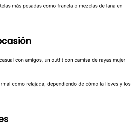
n telas más pesadas como franela o mezclas de lana en
 ocasión
 casual con amigos, un outfit con camisa de rayas mujer
rmal como relajada, dependiendo de cómo la lleves y los
es