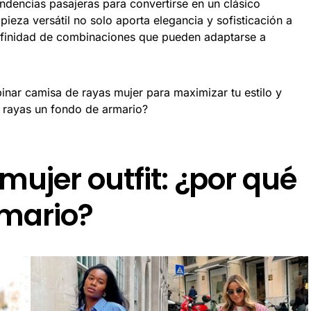
ndencias pasajeras para convertirse en un clásico
ieza versátil no solo aporta elegancia y sofisticación a
 infinidad de combinaciones que pueden adaptarse a
nar camisa de rayas mujer para maximizar tu estilo y
e rayas un fondo de armario?
ujer outfit: ¿por qué
rmario?