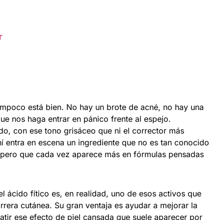
r
tampoco está bien. No hay un brote de acné, no hay una
ue nos haga entrar en pánico frente al espejo.
o, con ese tono grisáceo que ni el corrector más
hí entra en escena un ingrediente que no es tan conocido
ol, pero que cada vez aparece más en fórmulas pensadas
l ácido fítico es, en realidad, uno de esos activos que
rera cutánea. Su gran ventaja es ayudar a mejorar la
atir ese efecto de piel cansada que suele aparecer por