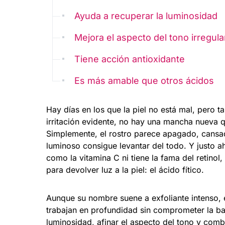
Ayuda a recuperar la luminosidad
Mejora el aspecto del tono irregula
Tiene acción antioxidante
Es más amable que otros ácidos
Hay días en los que la piel no está mal, pero 
irritación evidente, no hay una mancha nueva q
Simplemente, el rostro parece apagado, cansad
luminoso consigue levantar del todo. Y justo a
como la vitamina C ni tiene la fama del retin
para devolver luz a la piel: el ácido fítico.
Aunque su nombre suene a exfoliante intenso, e
trabajan en profundidad sin comprometer la bar
luminosidad, afinar el aspecto del tono y comb