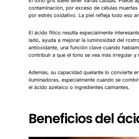
El tono gris suele tener varias causas. Puede 
contaminación, por exceso de células muertas e
por estrés oxidativo. La piel refleja todo eso 
El ácido fítico resulta especialmente interesan
lado, ayuda a mejorar la luminosidad del rostr
antioxidante, una función clave cuando hablam
contribuir a que el tono se vea más irregular y
Además, su capacidad quelante lo convierte e
iluminadoras, especialmente cuando se combina
el ácido azelaico o ingredientes calmantes.
Beneficios del ácid