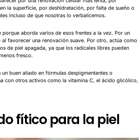
aparecer por una renovación celular más lenta, por
n la superficie, por deshidratación, por falta de sueño o
antes incluso de que nosotras lo verbalicemos.
te porque aborda varios de esos frentes a la vez. Por un
o al favorecer una renovación suave. Por otro, actúa como
os de piel apagada, ya que los radicales libres pueden
 menos fresco.
n un buen aliado en fórmulas despigmentantes o
 con otros activos como la vitamina C, el ácido glicólico,
o fítico para la piel