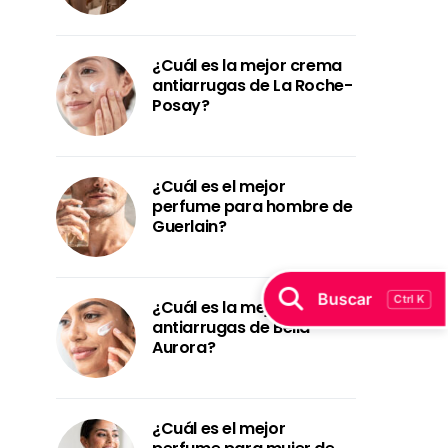
¿Cuál es la mejor crema
antiarrugas de La Roche-
Posay?
¿Cuál es el mejor
perfume para hombre de
Guerlain?
Buscar
Ctrl K
¿Cuál es la mejor crema
antiarrugas de Bella
Aurora?
¿Cuál es el mejor