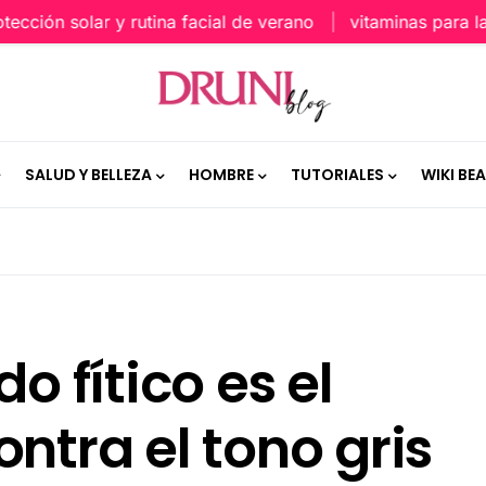
ión solar y rutina facial de verano
vitaminas para la pie
SALUD Y BELLEZA
HOMBRE
TUTORIALES
WIKI BE
o fítico es el
ntra el tono gris