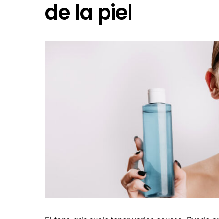
de la piel