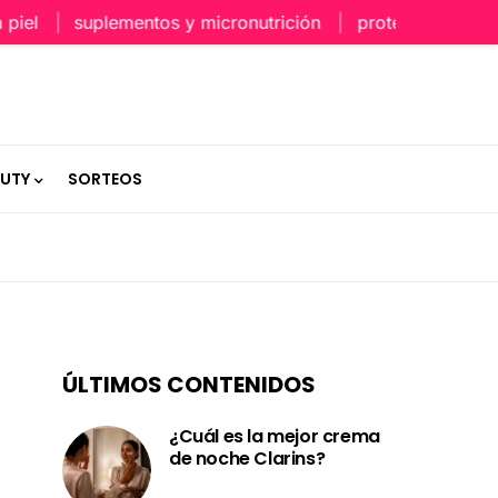
l
suplementos y micronutrición
protección capilar e
AUTY
SORTEOS
ÚLTIMOS CONTENIDOS
¿Cuál es la mejor crema
de noche Clarins?