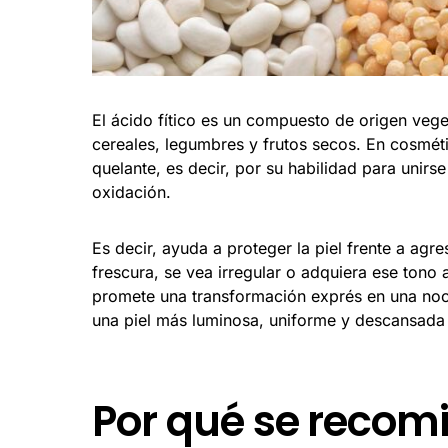
El ácido fítico es un compuesto de origen vege
cereales, legumbres y frutos secos. En cosméti
quelante, es decir, por su habilidad para unirs
oxidación.
Es decir, ayuda a proteger la piel frente a agr
frescura, se vea irregular o adquiera ese tono
promete una transformación exprés en una noc
una piel más luminosa, uniforme y descansada 
Por qué se recomi