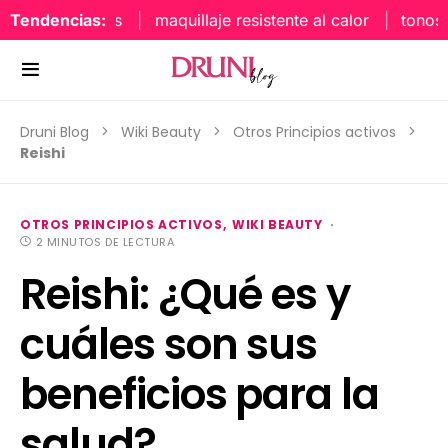
Tendencias:
maquillaje resistente al calor
tonos uñ
Druni Blog
Wiki Beauty
Otros Principios activos
Reishi
OTROS PRINCIPIOS ACTIVOS
WIKI BEAUTY
2 MINUTOS DE LECTURA
Reishi: ¿Qué es y
cuáles son sus
beneficios para la
salud?