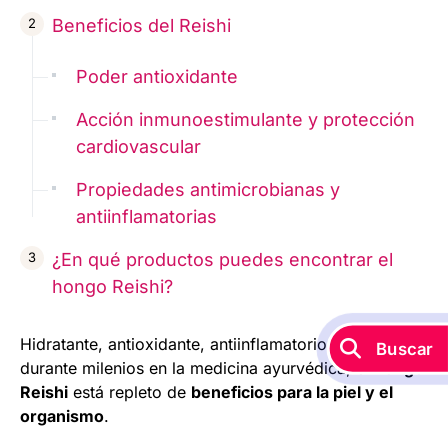
Beneficios del Reishi
Poder antioxidante
Acción inmunoestimulante y protección
cardiovascular
Propiedades antimicrobianas y
antiinflamatorias
¿En qué productos puedes encontrar el
hongo Reishi?
Hidratante, antioxidante, antiinflamatorio y utilizado
Buscar
durante milenios en la medicina ayurvédica, el
hongo
Reishi
está repleto de
beneficios para la piel y el
organismo
.