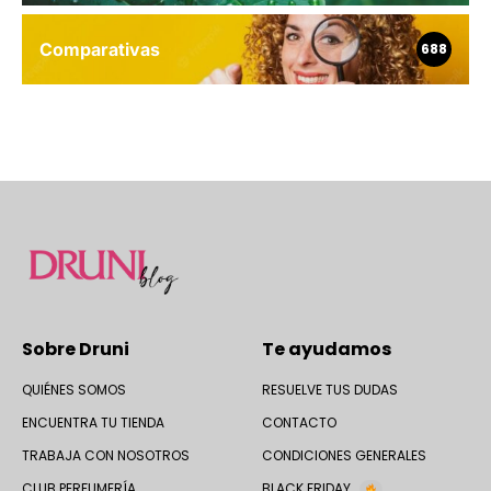
Comparativas
688
Sobre Druni
Te ayudamos
QUIÉNES SOMOS
RESUELVE TUS DUDAS
ENCUENTRA TU TIENDA
CONTACTO
TRABAJA CON NOSOTROS
CONDICIONES GENERALES
CLUB PERFUMERÍA
BLACK FRIDAY