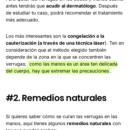
antes tendrás que
acudir al dermatólogo
. Después
de estudiar tu caso, podrá recomendar el tratamiento
más adecuado.
Los más interesantes son la
congelación o la
cauterización (a través de una técnica láser
). Ten en
consideración que el método elegido también
depende de la zona en la que se concentren las
verrugas;
como las manos es un área tan delicada
del cuerpo, hay que extremar las precauciones
.
#2. Remedios naturales
Si quieres saber cómo se curan las verrugas en las
manos, aquí tienes algunos
remedios naturales
con