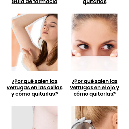
Guía de farmacia
quitarlas
¿Por qué salen las
¿Por qué salen las
verrugas en las axilas
verrugas en el ojo y
y cómo quitarlas?
cómo quitarlas?