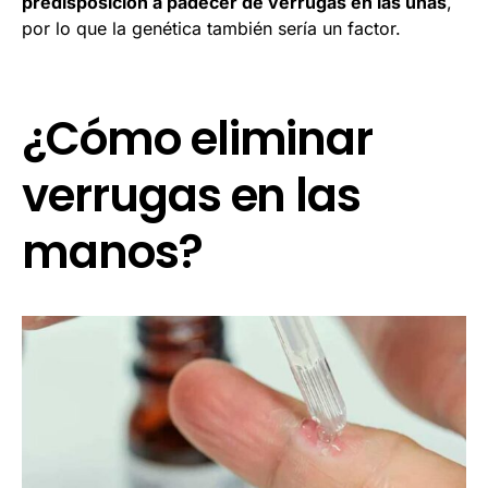
predisposición a padecer de verrugas en las uñas
,
por lo que la genética también sería un factor.
¿Cómo eliminar
verrugas en las
manos?