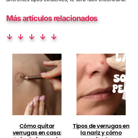
Más artículos relacionados
↓ ↓ ↓ ↓ ↓
Cómo quitar
Tipos de verrugas en
verrugas en casa:
la nariz y cómo