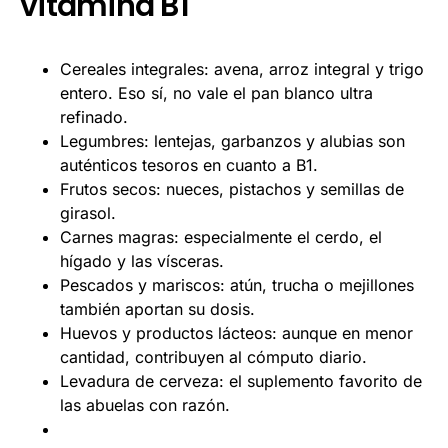
vitamina B1
Cereales integrales: avena, arroz integral y trigo
entero. Eso sí, no vale el pan blanco ultra
refinado.
Legumbres: lentejas, garbanzos y alubias son
auténticos tesoros en cuanto a B1.
Frutos secos: nueces, pistachos y semillas de
girasol.
Carnes magras: especialmente el cerdo, el
hígado y las vísceras.
Pescados y mariscos: atún, trucha o mejillones
también aportan su dosis.
Huevos y productos lácteos: aunque en menor
cantidad, contribuyen al cómputo diario.
Levadura de cerveza: el suplemento favorito de
las abuelas con razón.