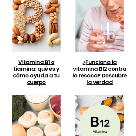
Vitamina B1 o
¿Funciona la
tiamina: qué es y
vitamina B12 contra
cómo ayuda a tu
la resaca? Descubre
cuerpo
la verdad