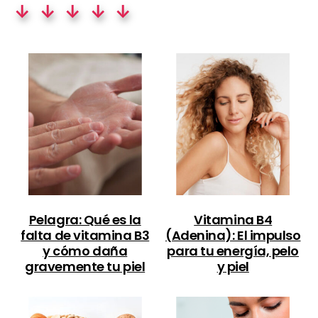
↓ ↓ ↓ ↓ ↓
Pelagra: Qué es la
Vitamina B4
falta de vitamina B3
(Adenina): El impulso
y cómo daña
para tu energía, pelo
gravemente tu piel
y piel