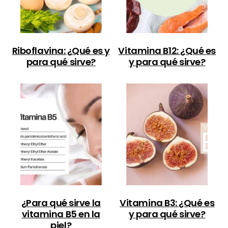
Riboflavina: ¿Qué es y
Vitamina B12: ¿Qué es
para qué sirve?
y para qué sirve?
¿Para qué sirve la
Vitamina B3: ¿Qué es
vitamina B5 en la
y para qué sirve?
piel?