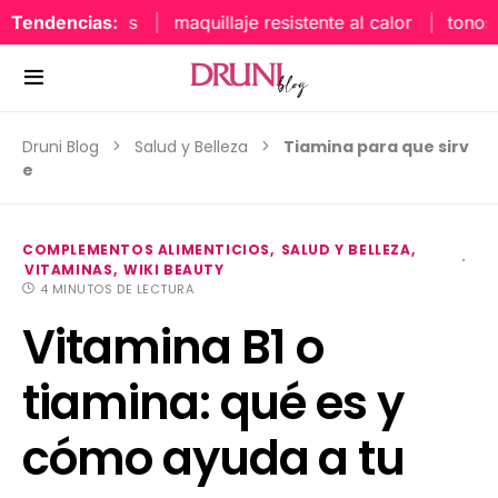
Tendencias:
maquillaje resistente al calor
tonos uña
Druni Blog
Salud y Belleza
Tiamina para que sirv
e
COMPLEMENTOS ALIMENTICIOS
SALUD Y BELLEZA
VITAMINAS
WIKI BEAUTY
4 MINUTOS DE LECTURA
Vitamina B1 o
tiamina: qué es y
cómo ayuda a tu