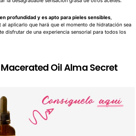
jar la desagradable sensación grasa de otros aceites.
en profundidad y es apto para pieles sensibles
,
 al aplicarlo que hará que el momento de hidratación sea
e disfrutar de una experiencia sensorial para todos los
d Macerated Oil Alma Secret