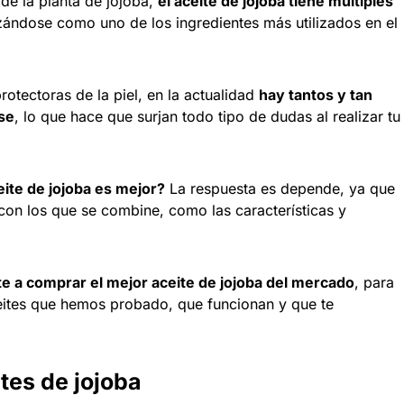
 de la planta de jojoba,
el aceite de jojoba tiene múltiples
zándose como uno de los ingredientes más utilizados en el
otectoras de la piel, en la actualidad
hay tantos y tan
rse
, lo que hace que surjan todo tipo de dudas al realizar tu
ite de jojoba es mejor?
La respuesta es depende, ya que
 con los que se combine, como las características y
 a comprar el mejor aceite de jojoba del mercado
, para
eites que hemos probado, que funcionan y que te
tes de jojoba