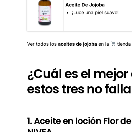
Aceite De Jojoba
¡Luce una piel suave!
Ver todos los
aceites de jojoba
en la
tienda 
¿Cuál es el mejor
estos tres no fall
1. Aceite en loción Flor 
NIVEA