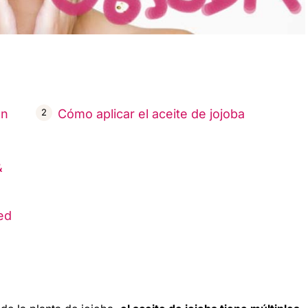
on
Cómo aplicar el aceite de jojoba
&
ed