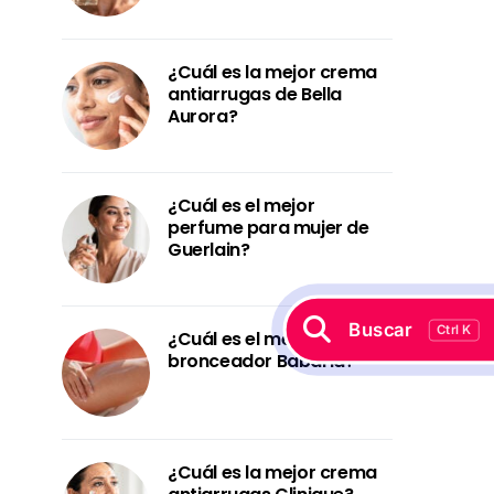
¿Cuál es la mejor crema
antiarrugas de Bella
Aurora?
¿Cuál es el mejor
perfume para mujer de
Guerlain?
Buscar
Ctrl K
¿Cuál es el mejor
bronceador Babaria?
¿Cuál es la mejor crema