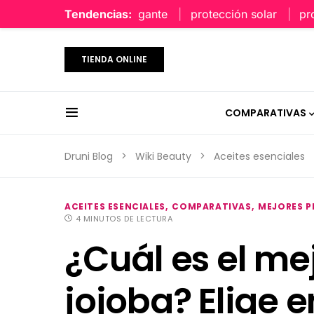
perfume limpio y elegante
Tendencias:
protección solar
protecc
TIENDA ONLINE
COMPARATIVAS
Druni Blog
Wiki Beauty
Aceites esenciales
ACEITES ESENCIALES
COMPARATIVAS
MEJORES 
4 MINUTOS DE LECTURA
¿Cuál es el me
jojoba? Elige e