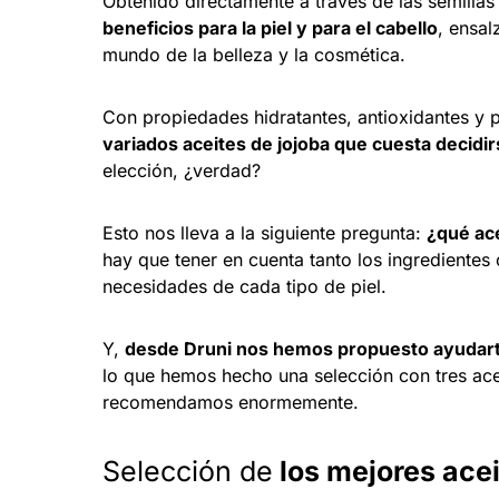
Obtenido directamente a través de las semillas
beneficios para la piel y para el cabello
, ensal
mundo de la belleza y la cosmética.
Con propiedades hidratantes, antioxidantes y pr
variados aceites de jojoba que cuesta decidi
elección, ¿verdad?
Esto nos lleva a la siguiente pregunta:
¿qué ace
hay que tener en cuenta tanto los ingredientes
necesidades de cada tipo de piel.
Y,
desde Druni nos hemos propuesto ayudarte
lo que hemos hecho una selección con tres ac
recomendamos enormemente.
Selección de
los mejores acei