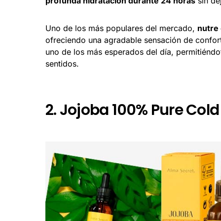
profunda hidratación durante 24 horas
sin de
Uno de los más populares del mercado,
nutre 
ofreciendo una agradable sensación de confort
uno de los más esperados del día, permitiéndot
sentidos.
2. Jojoba 100% Pure Col