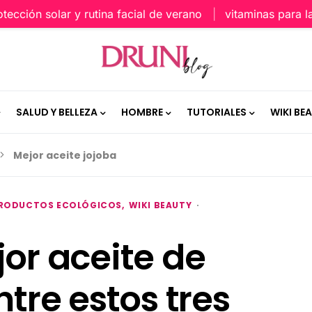
ión solar y rutina facial de verano
vitaminas para la pie
SALUD Y BELLEZA
HOMBRE
TUTORIALES
WIKI BE
Mejor aceite jojoba
PRODUCTOS ECOLÓGICOS
WIKI BEAUTY
jor aceite de
ntre estos tres