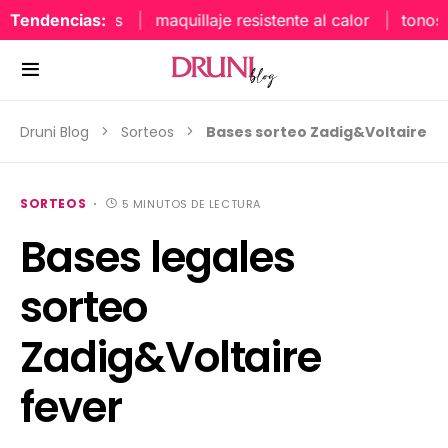
Tendencias:
maquillaje resistente al calor
tonos uñ
Druni Blog
Sorteos
Bases sorteo Zadig&Voltaire
SORTEOS
5 MINUTOS DE LECTURA
Bases legales
sorteo
Zadig&Voltaire
fever