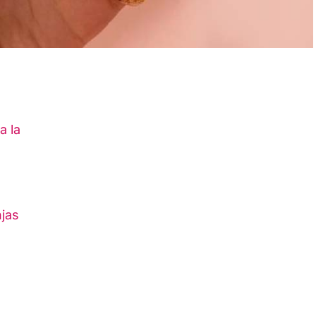
a la
jas