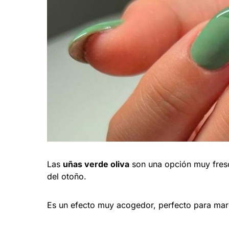
Las
uñas verde oliva
son una opción muy fresca
del otoño.
Es un efecto muy acogedor, perfecto para marc