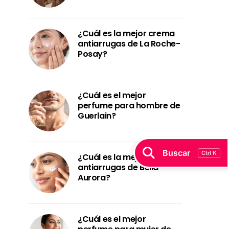
¿Cuál es la mejor crema
antiarrugas de La Roche-
Posay?
¿Cuál es el mejor
perfume para hombre de
Guerlain?
Buscar
Ctrl K
¿Cuál es la mejor crema
antiarrugas de Bella
Aurora?
¿Cuál es el mejor