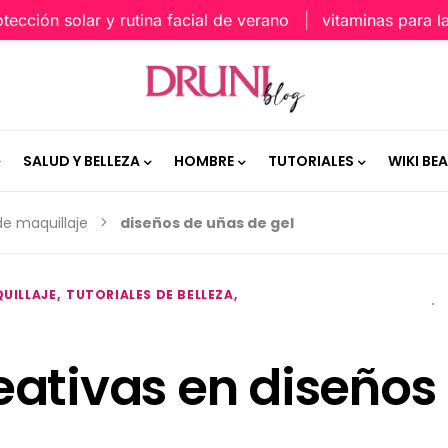
ón solar y rutina facial de verano
vitaminas para la piel
SALUD Y BELLEZA
HOMBRE
TUTORIALES
WIKI BE
de maquillaje
diseños de uñas de gel
UILLAJE
TUTORIALES DE BELLEZA
eativas en diseños