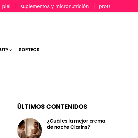
suplementos y micronutrición
protección capilar en
AUTY
SORTEOS
ÚLTIMOS CONTENIDOS
¿Cuál es la mejor crema
de noche Clarins?