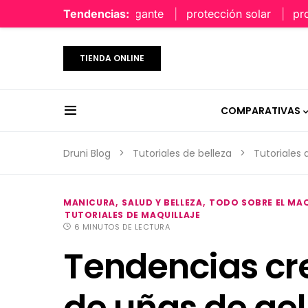
perfume limpio y elegante
Tendencias:
protección solar
protecci
TIENDA ONLINE
COMPARATIVAS
Druni Blog
Tutoriales de belleza
Tutoriales 
MANICURA
SALUD Y BELLEZA
TODO SOBRE EL MAQ
TUTORIALES DE MAQUILLAJE
6 MINUTOS DE LECTURA
Tendencias cr