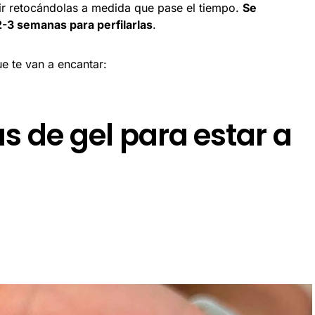
ir retocándolas a medida que pase el tiempo.
Se
2-3 semanas para perfilarlas
.
e te van a encantar:
s de gel para estar a