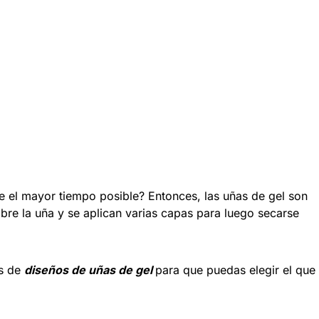
te el mayor tiempo posible? Entonces, las uñas de gel son
sobre la uña y se aplican varias capas para luego secarse
os de
diseños de uñas de gel
para que puedas elegir el que