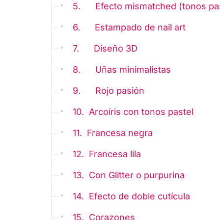
5. Efecto mismatched (tonos pas
6. Estampado de nail art
7. Diseño 3D
8. Uñas minimalistas
9. Rojo pasión
10. Arcoíris con tonos pastel
11. Francesa negra
12. Francesa lila
13. Con Glitter o purpurina
14. Efecto de doble cutícula
15. Corazones