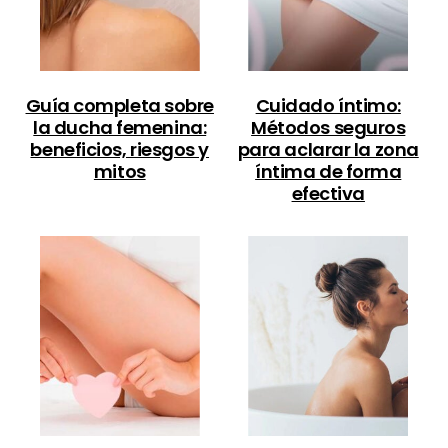
Guía completa sobre
Cuidado íntimo:
la ducha femenina:
Métodos seguros
beneficios, riesgos y
para aclarar la zona
mitos
íntima de forma
efectiva