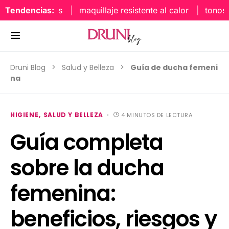
Tendencias:
maquillaje resistente al calor
tonos uñ
Druni Blog
Salud y Belleza
Guía de ducha femeni
na
HIGIENE
SALUD Y BELLEZA
4 MINUTOS DE LECTURA
Guía completa
sobre la ducha
femenina:
beneficios, riesgos y