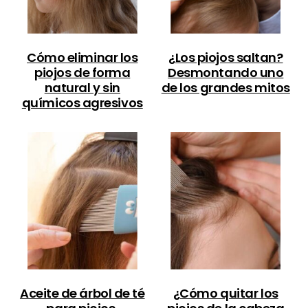
Cómo eliminar los
¿Los piojos saltan?
piojos de forma
Desmontando uno
natural y sin
de los grandes mitos
químicos agresivos
Aceite de árbol de té
¿Cómo quitar los