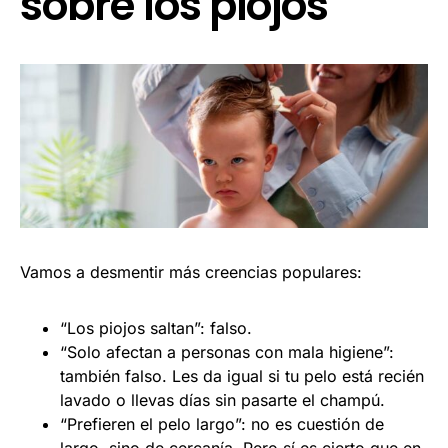
sobre los piojos
Vamos a desmentir más creencias populares:
“Los piojos saltan”: falso.
“Solo afectan a personas con mala higiene”:
también falso. Les da igual si tu pelo está recién
lavado o llevas días sin pasarte el champú.
“Prefieren el pelo largo”: no es cuestión de
largo, sino de cercanía. Pero sí es cierto que en