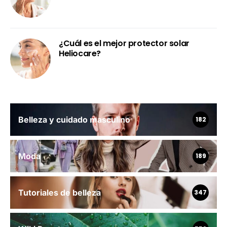
¿Cuál es el mejor protector solar
Heliocare?
Belleza y cuidado masculino
182
Moda
189
Tutoriales de belleza
347