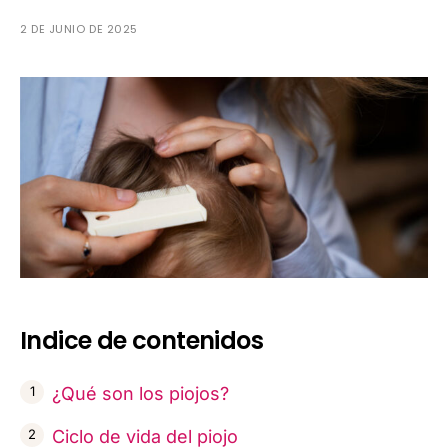
2 DE JUNIO DE 2025
Indice de contenidos
¿Qué son los piojos?
Ciclo de vida del piojo