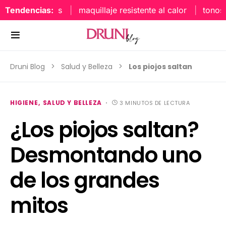
aquillaje labios
Tendencias:
maquillaje resistente al calor
tonos 
Druni Blog
Salud y Belleza
Los piojos saltan
HIGIENE
SALUD Y BELLEZA
3 MINUTOS DE LECTURA
¿Los piojos saltan?
Desmontando uno
de los grandes
mitos