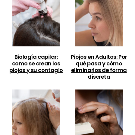
Biología capilar:
Piojos en Adultos: Por
como se crean los
qué pasa y cómo
piojos y su contagio
eliminarlos de forma
discreta