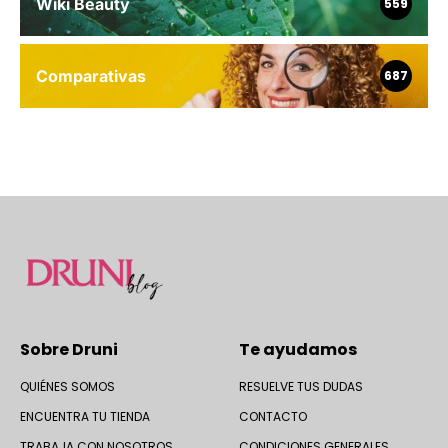
Wiki Beauty
559
Comparativas
687
Sobre Druni
Te ayudamos
QUIÉNES SOMOS
RESUELVE TUS DUDAS
ENCUENTRA TU TIENDA
CONTACTO
TRABAJA CON NOSOTROS
CONDICIONES GENERALES