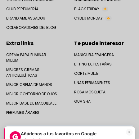
CLUB PERFUMERÍA
BLACK FRIDAY
BRAND AMBASSADOR
CYBER MONDAY
COLABORADORES DEL BLOG
Extra links
Te puede interesar
CREMA PARA ELIMINAR
MANICURA FRANCESA
MILIUM
LIFTING DE PESTAÑAS
MEJORES CREMAS
CORTE MULLET
ANTICELULÍTICAS
UÑAS PERMANENTES
MEJOR CREMA DE MANOS
ROSA MOSQUETA
MEJOR CONTORNO DE OJOS
GUA SHA
MEJOR BASE DE MAQUILLAJE
PERFUMES ÁRABES
×
Añádenos a tus favoritos en Google