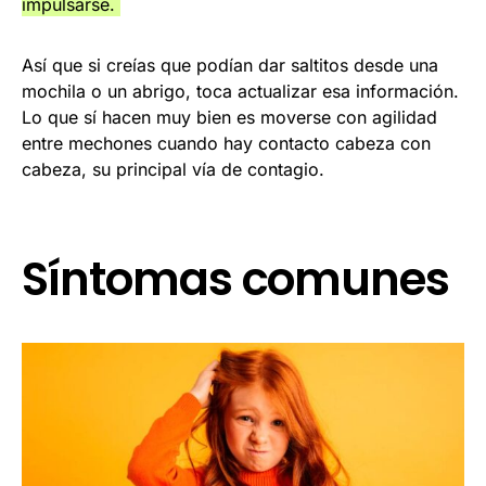
impulsarse.
Así que si creías que podían dar saltitos desde una
mochila o un abrigo, toca actualizar esa información.
Lo que sí hacen muy bien es moverse con agilidad
entre mechones cuando hay contacto cabeza con
cabeza, su principal vía de contagio.
Síntomas comunes