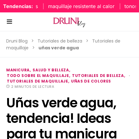
Tendencias:
maquillaje resistente al calor
tonos uñ
Druni Blog
Tutoriales de belleza
Tutoriales de
maquillaje
uñas verde agua
MANICURA
SALUD Y BELLEZA
TODO SOBRE EL MAQUILLAJE
TUTORIALES DE BELLEZA
TUTORIALES DE MAQUILLAJE
UÑAS DE COLORES
2 MINUTOS DE LECTURA
Uñas verde agua,
tendencia! Ideas
para tu manicura