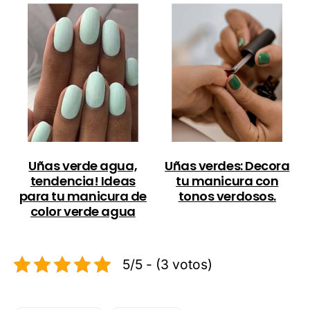
Uñas verde agua,
Uñas verdes: Decora
tendencia! Ideas
tu manicura con
para tu manicura de
tonos verdosos.
color verde agua
5/5 - (3 votos)