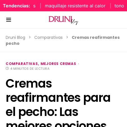
Tendencias:
maquillaje resistente al calor
tonos uña
Druni Blog
Comparativas
Cremas reafirmantes
pecho
COMPARATIVAS
MEJORES CREMAS
4 MINUTOS DE LECTURA
Cremas
reafirmantes para
el pecho: Las
mejores opciones