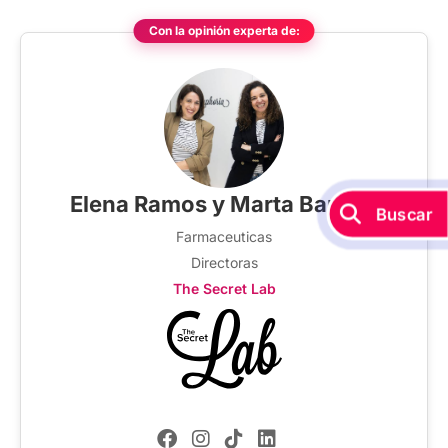
Con la opinión experta de:
Elena Ramos y Marta Barrero
Buscar
Farmaceuticas
Directoras
The Secret Lab