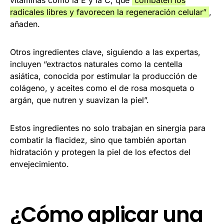
vitaminas como la E y la C, que
combaten los
radicales libres y favorecen la regeneración celular”
,
añaden.
Otros ingredientes clave, siguiendo a las expertas,
incluyen “extractos naturales como la centella
asiática, conocida por estimular la producción de
colágeno, y aceites como el de rosa mosqueta o
argán, que nutren y suavizan la piel”.
Estos ingredientes no solo trabajan en sinergia para
combatir la flacidez, sino que también aportan
hidratación y protegen la piel de los efectos del
envejecimiento.
¿Cómo aplicar una