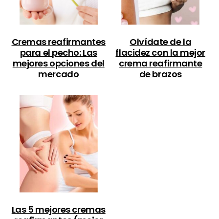
Cremas reafirmantes
Olvídate de la
para el pecho: Las
flacidez con la mejor
mejores opciones del
crema reafirmante
mercado
de brazos
Las 5 mejores cremas