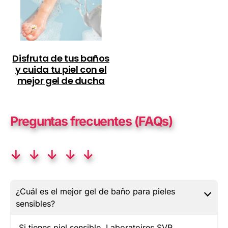
Disfruta de tus baños
y cuida tu piel con el
mejor gel de ducha
Preguntas frecuentes (FAQs)
↓ ↓ ↓ ↓ ↓
¿Cuál es el mejor gel de baño para pieles
sensibles?
Si tienes piel sensible, Laboratoires SVR