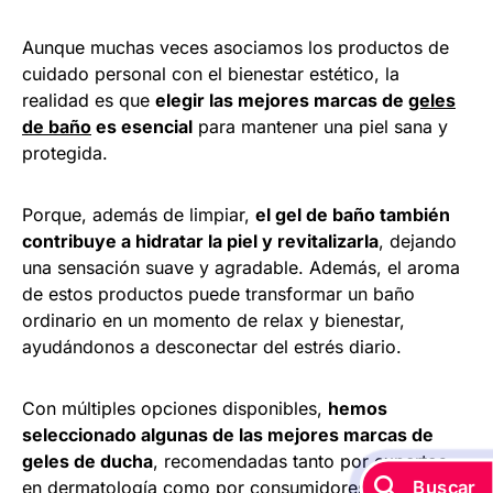
Aunque muchas veces asociamos los productos de
cuidado personal con el bienestar estético, la
realidad es que
elegir las mejores marcas de
geles
de baño
es esencial
para mantener una piel sana y
protegida.
Porque, además de limpiar,
el gel de baño también
contribuye a hidratar la piel y revitalizarla
, dejando
una sensación suave y agradable. Además, el aroma
de estos productos puede transformar un baño
ordinario en un momento de relax y bienestar,
ayudándonos a desconectar del estrés diario.
Con múltiples opciones disponibles,
hemos
seleccionado algunas de las mejores marcas de
geles de ducha
, recomendadas tanto por expertos
en dermatología como por consumidores, que ponen
Buscar