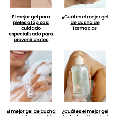
El mejor gel para
¿Cuál es el mejor gel
pieles atópicas:
de ducha de
cuidado
farmacia?
especializado para
prevenir brotes
El mejor gel de ducha
¿Cuál es el mejor gel