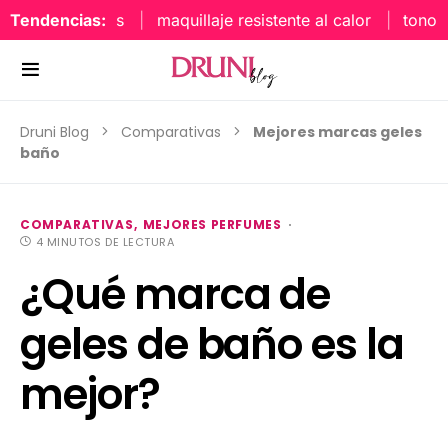
Tendencias:
maquillaje resistente al calor
tonos uña
Druni Blog
Comparativas
Mejores marcas geles
baño
COMPARATIVAS
MEJORES PERFUMES
4 MINUTOS DE LECTURA
¿Qué marca de
geles de baño es la
mejor?