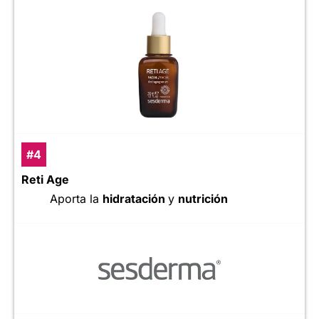
#4
Reti Age
Aporta la
hidratación
y
nutrición