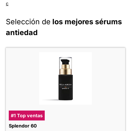
c
Selección de
los mejores sérums
antiedad
#1 Top ventas
Splendor 60