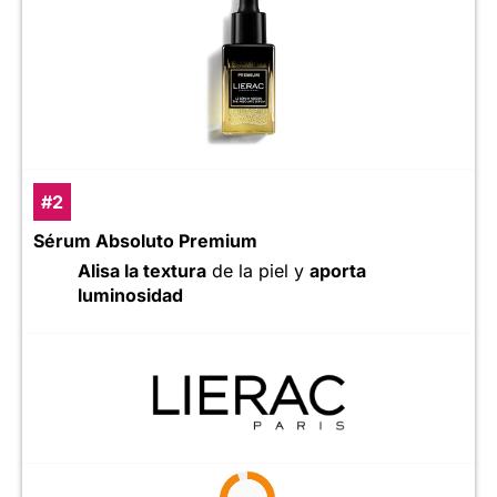
#2
Sérum Absoluto Premium
Alisa la textura
de la piel y
aporta
luminosidad