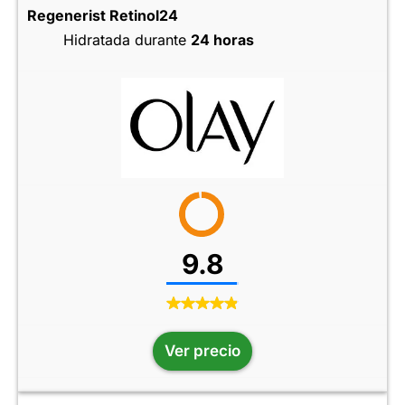
Regenerist Retinol24
Hidratada durante
24 horas
9.8
Ver precio