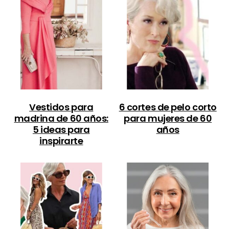
Vestidos para
6 cortes de pelo corto
madrina de 60 años:
para mujeres de 60
5 ideas para
años
inspirarte