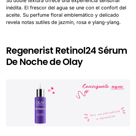
Su doble textura ofrece una experiencia sensorial
inédita. El frescor del agua se une con el confort del
aceite. Su perfume floral emblemático y delicado
revela notas sutiles de jazmín, rosa e ylang-ylang.
Regenerist Retinol24 Sérum
De Noche de Olay