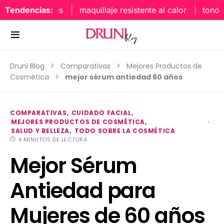
Tendencias:
maquillaje resistente al calor
tonos uña
Druni Blog
Comparativas
Mejores Productos de
Cosmética
mejor sérum antiedad 60 años
COMPARATIVAS
CUIDADO FACIAL
MEJORES PRODUCTOS DE COSMÉTICA
SALUD Y BELLEZA
TODO SOBRE LA COSMÉTICA
4 MINUTOS DE LECTURA
Mejor Sérum
Antiedad para
Mujeres de 60 años