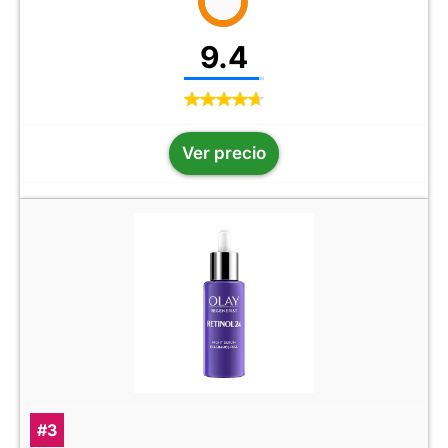
9.4
Ver precio
#3