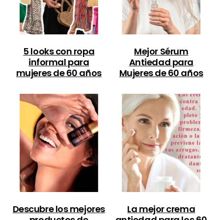
5 looks con ropa
Mejor Sérum
informal para
Antiedad para
mujeres de 60 años
Mujeres de 60 años
Descubre los mejores
La mejor crema
productos de
antiedad para los 60