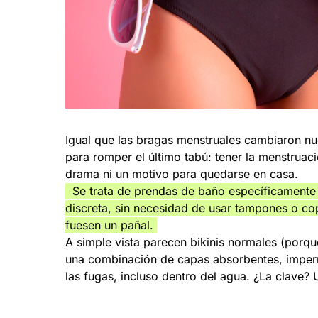
Igual que las bragas menstruales cambiaron nues
para romper el último tabú: tener la menstruaci
drama ni un motivo para quedarse en casa.
Se trata de prendas de baño específicamente 
discreta, sin necesidad de usar tampones o cop
fuesen un pañal.
A simple vista parecen bikinis normales (porque
una combinación de capas absorbentes, imperme
las fugas, incluso dentro del agua. ¿La clave? 