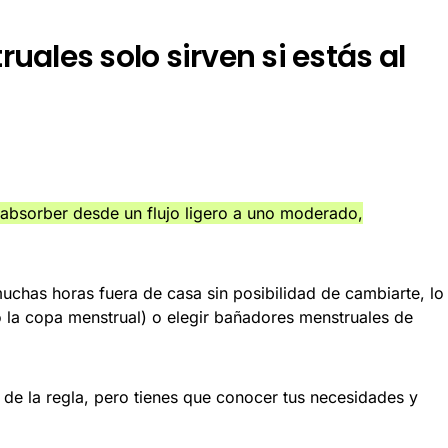
ruales solo sirven si estás al
absorber desde un flujo ligero a uno moderado,
muchas horas fuera de casa sin posibilidad de cambiarte, lo
 la copa menstrual) o elegir bañadores menstruales de
s de la regla, pero tienes que conocer tus necesidades y