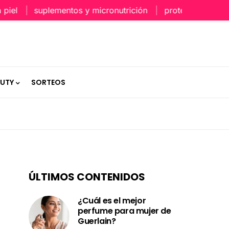
suplementos y micronutrición
protección capilar en
AUTY
SORTEOS
ÚLTIMOS CONTENIDOS
¿Cuál es el mejor
perfume para mujer de
Guerlain?