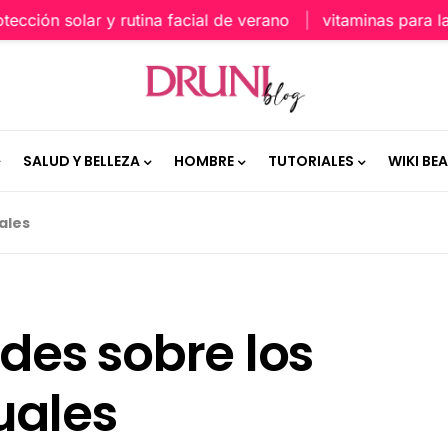
ón solar y rutina facial de verano
vitaminas para la piel
SALUD Y BELLEZA
HOMBRE
TUTORIALES
WIKI BE
ales
ades sobre los
uales