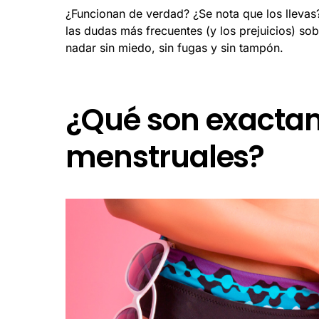
¿Funcionan de verdad? ¿Se nota que los lleva
las dudas más frecuentes (y los prejuicios) sob
nadar sin miedo, sin fugas y sin tampón.
¿Qué son exactam
menstruales?