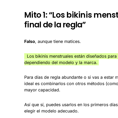
Mito 1: “Los bikinis menst
final de la regla”
Falso
, aunque tiene matices.
Los bikinis menstruales están diseñados para 
dependiendo del modelo y la marca.
Para días de regla abundante o si vas a estar 
ideal es combinarlos con otros métodos (como
mayor capacidad.
Así que sí, puedes usarlos en los primeros día
elegir el modelo adecuado.