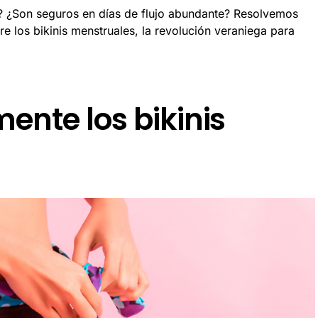
s? ¿Son seguros en días de flujo abundante? Resolvemos
re los bikinis menstruales, la revolución veraniega para
ente los bikinis