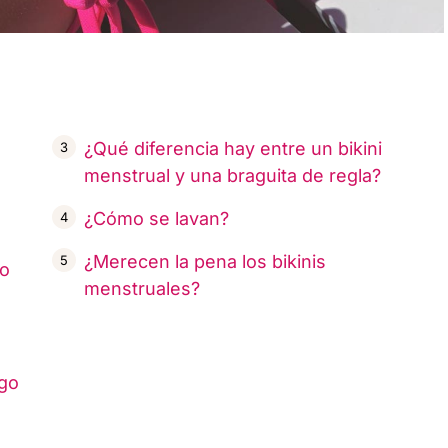
¿Qué diferencia hay entre un bikini
menstrual y una braguita de regla?
¿Cómo se lavan?
¿Merecen la pena los bikinis
lo
menstruales?
ego