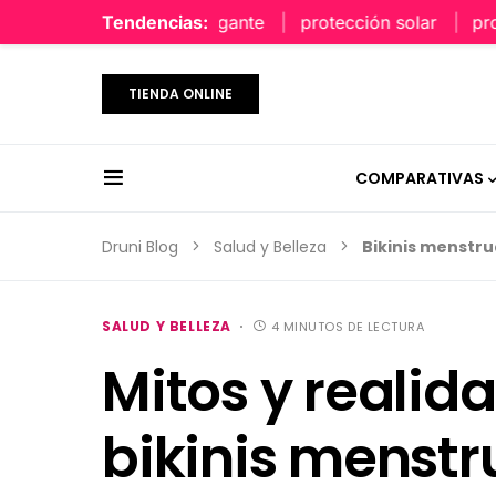
perfume limpio y elegante
Tendencias:
protección solar
protecci
TIENDA ONLINE
COMPARATIVAS
Druni Blog
Salud y Belleza
Bikinis menstru
SALUD Y BELLEZA
4 MINUTOS DE LECTURA
Mitos y realid
bikinis menstr