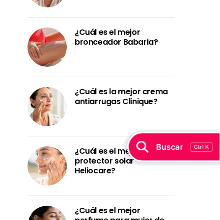
¿Cuál es el mejor
bronceador Babaria?
¿Cuál es la mejor crema
antiarrugas Clinique?
Buscar
Ctrl K
¿Cuál es el mejor
protector solar
Heliocare?
¿Cuál es el mejor