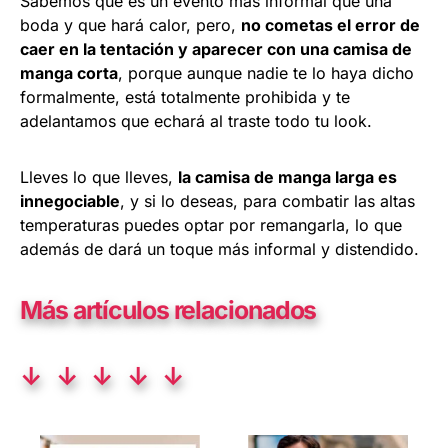
Sabemos que es un evento más informal que una
boda y que hará calor, pero,
no cometas el error de
caer en la tentación y aparecer con una camisa de
manga corta
, porque aunque nadie te lo haya dicho
formalmente, está totalmente prohibida y te
adelantamos que echará al traste todo tu look.
Lleves lo que lleves,
la camisa de manga larga es
innegociable
, y si lo deseas, para combatir las altas
temperaturas puedes optar por remangarla, lo que
además de dará un toque más informal y distendido.
Más artículos relacionados
↓ ↓ ↓ ↓ ↓