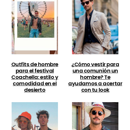
Outfits de hombre
¿Cómo vestir para
para el festival
una comunión un
Coachella: estilo y
hombre? Te
comodidad en el
ayudamos a acertar
desierto
con tu look