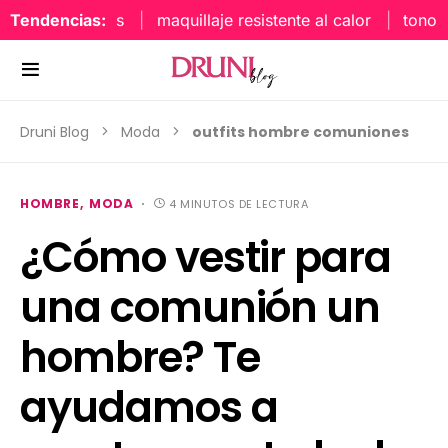
Tendencias:
maquillaje resistente al calor
tonos uñ
Druni Blog
Moda
outfits hombre comuniones
HOMBRE
MODA
4 MINUTOS DE LECTURA
¿Cómo vestir para
una comunión un
hombre? Te
ayudamos a