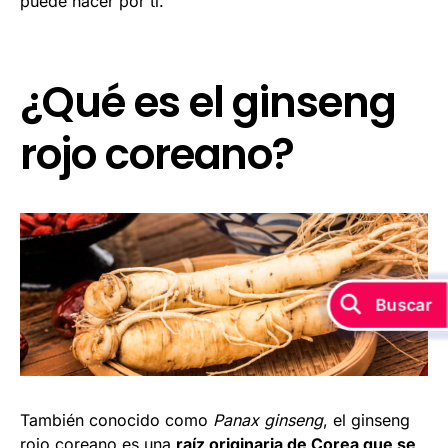
puede hacer por ti.
¿Qué es el ginseng
rojo coreano?
También conocido como
Panax ginseng
, el ginseng
rojo coreano es una
raíz originaria de Corea que se