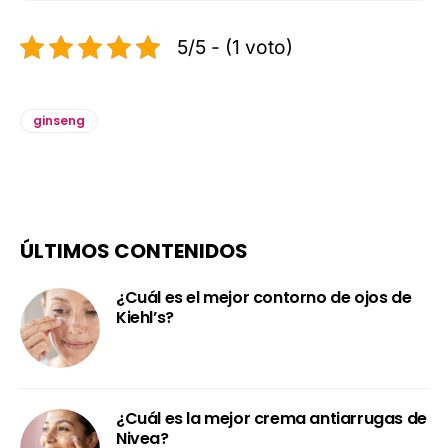
5/5 - (1 voto)
ginseng
ÚLTIMOS CONTENIDOS
¿Cuál es el mejor contorno de ojos de
Kiehl’s?
¿Cuál es la mejor crema antiarrugas de
Nivea?