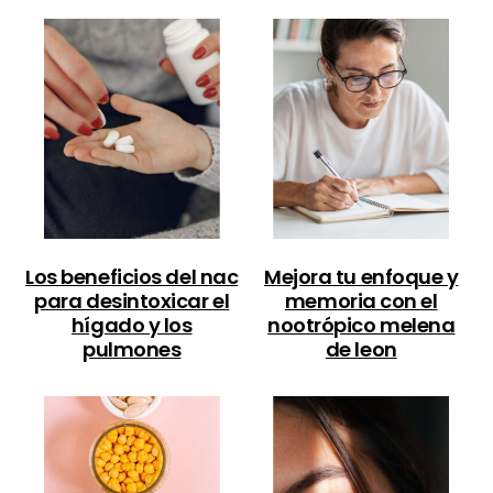
Los beneficios del nac
Mejora tu enfoque y
para desintoxicar el
memoria con el
hígado y los
nootrópico melena
pulmones
de leon