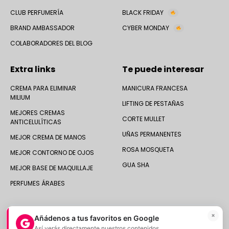
CLUB PERFUMERÍA
BLACK FRIDAY
BRAND AMBASSADOR
CYBER MONDAY
COLABORADORES DEL BLOG
Extra links
Te puede interesar
CREMA PARA ELIMINAR
MANICURA FRANCESA
MILIUM
LIFTING DE PESTAÑAS
MEJORES CREMAS
CORTE MULLET
ANTICELULÍTICAS
UÑAS PERMANENTES
MEJOR CREMA DE MANOS
ROSA MOSQUETA
MEJOR CONTORNO DE OJOS
GUA SHA
MEJOR BASE DE MAQUILLAJE
PERFUMES ÁRABES
×
Añádenos a tus favoritos en Google
Así verás directamente nuestros contenidos