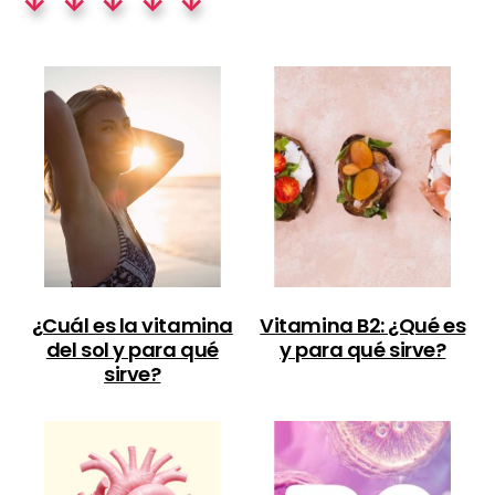
↓ ↓ ↓ ↓ ↓
¿Cuál es la vitamina
Vitamina B2: ¿Qué es
del sol y para qué
y para qué sirve?
sirve?