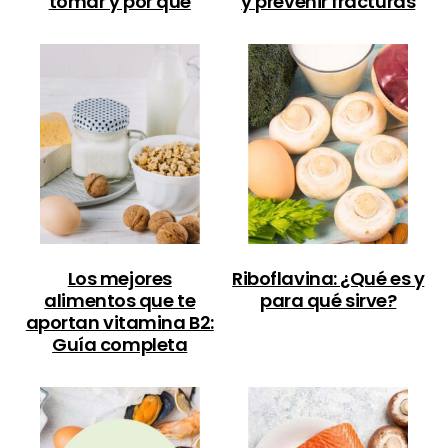
tomar y por qué
y prevenir fracturas
Los mejores
Riboflavina: ¿Qué es y
alimentos que te
para qué sirve?
aportan vitamina B2:
Guía completa