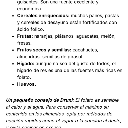
guisantes. Son una fuente excelente y
económica.
Cereales enriquecidos:
muchos panes, pastas
y cereales de desayuno están fortificados con
ácido fólico.
Frutas:
naranjas, plátanos, aguacates, melón,
fresas.
Frutos secos y semillas:
cacahuetes,
almendras, semillas de girasol.
Hígado:
aunque no sea del gusto de todos, el
hígado de res es una de las fuentes más ricas en
folato.
Huevos.
Un pequeño consejo de Druni:
El folato es sensible
al calor y al agua. Para conservar al máximo su
contenido en los alimentos, opta por métodos de
cocción rápidos como el vapor o la cocción al dente,
y evita cocinar en exceso.