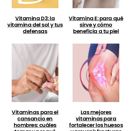
Vitamina D3: la
Vitamina E: para qué
vitamina del sol y tus
sirve y cómo
defensas
beneficia a tu piel
Vitaminas para el
Las mejores
cansancio en
vitaminas para
hombres: cuáles
fortalecer los huesos