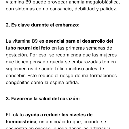
vitamina B9 puede provocar anemia megaloblástica,
con síntomas como cansancio, debilidad y palidez.
2. Es clave durante el embarazo:
La vitamina B9 es
esencial para el
desarrollo del
tubo neural del feto
en las primeras semanas de
gestación. Por eso, se recomienda que las mujeres
que tienen pensado quedarse embarazadas tomen
suplementos de ácido fólico incluso antes de
concebir. Esto reduce el riesgo de malformaciones
congénitas como la espina bífida.
3. Favorece la salud del corazón:
El folato
ayuda a reducir los niveles de
homocisteína
, un aminoácido que, cuando se
encuentra en exceso, puede dañar las arterias y