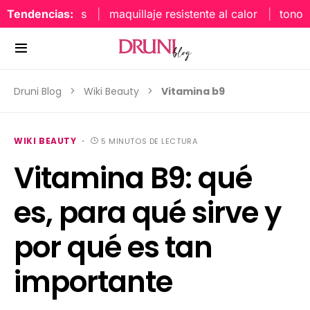
Tendencias:
maquillaje resistente al calor
tonos uña
Druni Blog
Wiki Beauty
Vitamina b9
WIKI BEAUTY
5 MINUTOS DE LECTURA
Vitamina B9: qué
es, para qué sirve y
por qué es tan
importante