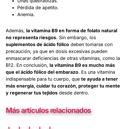
Uñas quebradizas.
Pérdida de apetito.
Anemia.
Además,
la vitamina B9 en forma de folato natural
no representa riesgos
. Sin embargo, los
suplementos de ácido fólico
deben tomarse con
precaución, ya que en dosis excesivas pueden
enmascarar deficiencias de otras vitaminas, como la
B12. En conclusión,
la vitamina B9 es mucho más
que el ácido fólico del embarazo
. Es una vitamina
indispensable para tu cuerpo, que
te ayuda a tener
más energía, cuidar tu corazón, proteger tu mente
y regenerar tus tejidos
desde dentro.
Más artículos relacionados