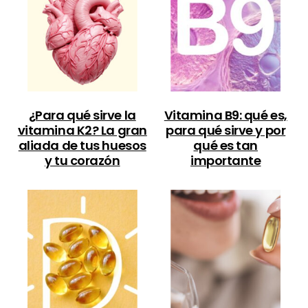
¿Para qué sirve la
Vitamina B9: qué es,
vitamina K2? La gran
para qué sirve y por
aliada de tus huesos
qué es tan
y tu corazón
importante